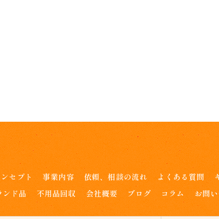
コンセプト
事業内容
依頼、相談の流れ
よくある質問
ランド品
不用品回収
会社概要
ブログ
コラム
お問い