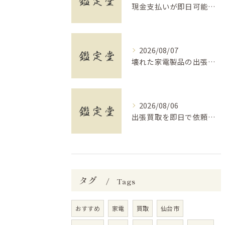
現金支払いが即日可能な福島県福島市で空き家や遺品整理に役立つ買取の活用法
2026/08/07
壊れた家電製品の出張買取で警告ポイントと安全な業者選び徹底解説
2026/08/06
出張買取を即日で依頼するなら福島県相馬市で安心の現金支払い対応ガイド
タグ
Tags
おすすめ
家電
買取
仙台市