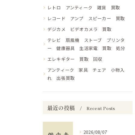
レトロ アンティーク 雑貨 買取
レコード アンプ スピーカー 買取
デジカメ ビデオカメラ 買取
テレビ 扇風機 ストーブ プリンタ
ー 健康器具 生活家電 買取 処分
エレキギター 買取 回収
アンティーク 家具 チェア 小物入
れ 出張買取
最近の投稿
Recent Posts
2026/08/07