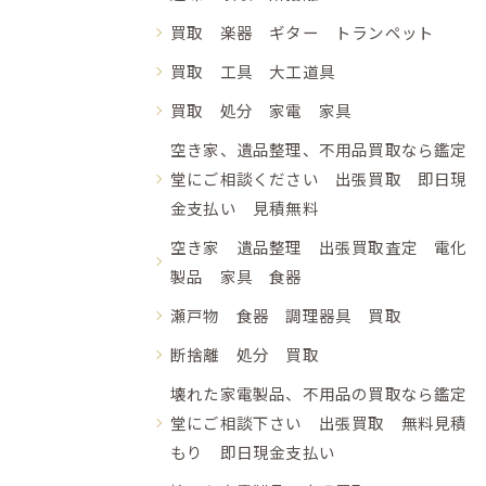
買取 楽器 ギター トランペット
買取 工具 大工道具
買取 処分 家電 家具
空き家、遺品整理、不用品買取なら鑑定
堂にご相談ください 出張買取 即日現
金支払い 見積無料
空き家 遺品整理 出張買取査定 電化
製品 家具 食器
瀬戸物 食器 調理器具 買取
断捨離 処分 買取
壊れた家電製品、不用品の買取なら鑑定
堂にご相談下さい 出張買取 無料見積
もり 即日現金支払い