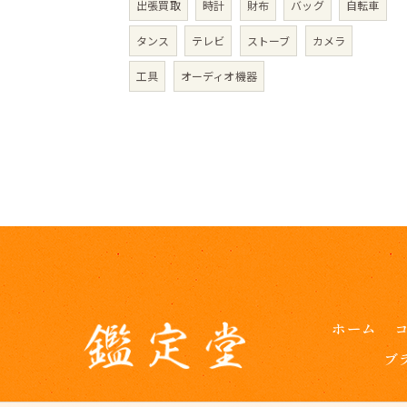
出張買取
時計
財布
バッグ
自転車
タンス
テレビ
ストーブ
カメラ
工具
オーディオ機器
ホーム
ブ