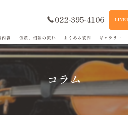
022-395-4106
LIN
業内容
依頼、相談の流れ
よくある質問
ギャラリー
コラム