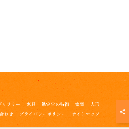
ギャラリー
家具
鑑定堂の特徴
家電
人形
合わせ
プライバシーポリシー
サイトマップ