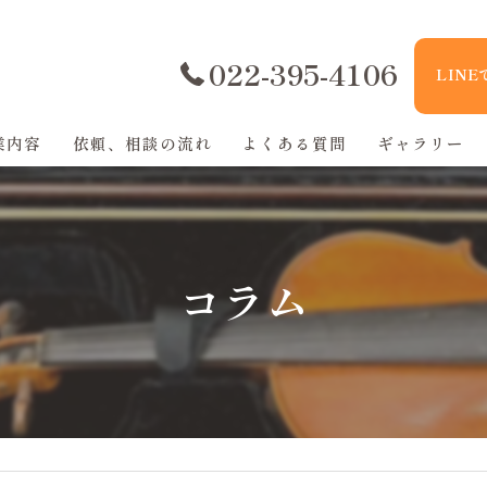
022-395-4106
LIN
業内容
依頼、相談の流れ
よくある質問
ギャラリー
コラム