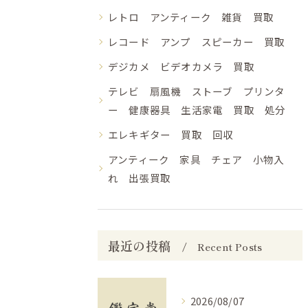
レトロ アンティーク 雑貨 買取
レコード アンプ スピーカー 買取
デジカメ ビデオカメラ 買取
テレビ 扇風機 ストーブ プリンタ
ー 健康器具 生活家電 買取 処分
エレキギター 買取 回収
アンティーク 家具 チェア 小物入
れ 出張買取
最近の投稿
Recent Posts
2026/08/07