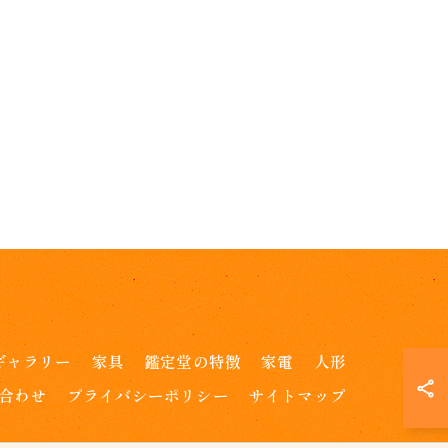
ギャラリー
家具
鑑定堂の特徴
家電
人形
合わせ
プライバシーポリシー
サイトマップ