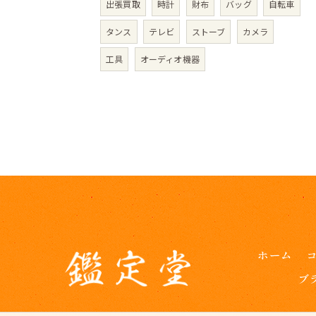
出張買取
時計
財布
バッグ
自転車
タンス
テレビ
ストーブ
カメラ
工具
オーディオ機器
ホーム
ブ