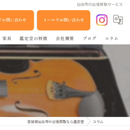
仙台市の出張買取サービス
Eでお問い合わせ
メールでお問い合わせ
家具
鑑定堂の特徴
会社概要
ブログ
コラム
家電
人形
ブランド品
不用品回収
宮城県仙台市の出張買取なら鑑定堂
コラム