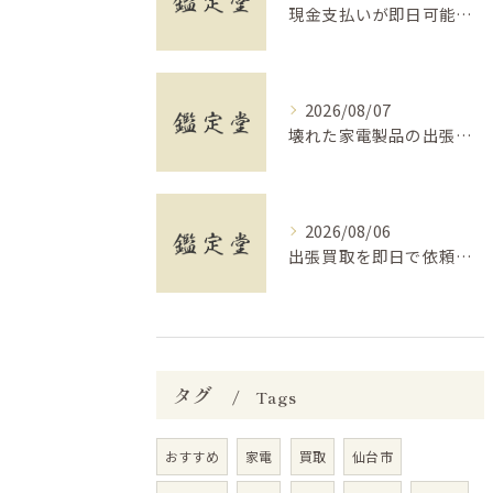
現金支払いが即日可能な福島県福島市で空き家や遺品整理に役立つ買取の活用法
2026/08/07
壊れた家電製品の出張買取で警告ポイントと安全な業者選び徹底解説
2026/08/06
出張買取を即日で依頼するなら福島県相馬市で安心の現金支払い対応ガイド
タグ
Tags
おすすめ
家電
買取
仙台市