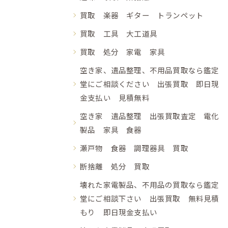
買取 楽器 ギター トランペット
買取 工具 大工道具
買取 処分 家電 家具
空き家、遺品整理、不用品買取なら鑑定
堂にご相談ください 出張買取 即日現
金支払い 見積無料
空き家 遺品整理 出張買取査定 電化
製品 家具 食器
瀬戸物 食器 調理器具 買取
断捨離 処分 買取
壊れた家電製品、不用品の買取なら鑑定
堂にご相談下さい 出張買取 無料見積
もり 即日現金支払い