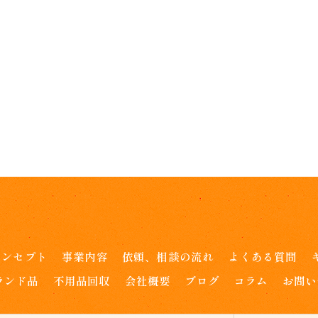
コンセプト
事業内容
依頼、相談の流れ
よくある質問
ランド品
不用品回収
会社概要
ブログ
コラム
お問い