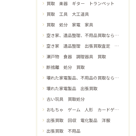
買取 楽器 ギター トランペット
買取 工具 大工道具
買取 処分 家電 家具
空き家、遺品整理、不用品買取なら鑑定堂にご相談ください 出張買取 即日現金支払い 見積無料
空き家 遺品整理 出張買取査定 電化製品 家具 食器
瀬戸物 食器 調理器具 買取
断捨離 処分 買取
壊れた家電製品、不用品の買取なら鑑定堂にご相談下さい 出張買取 無料見積もり 即日現金支払い
壊れた家電製品 出張買取
古い玩具 買取処分
おもちゃ ゲーム 人形 カードゲーム 買取 引き取り 処分
出張買取 回収 電化製品 洋服
出張買取 不用品