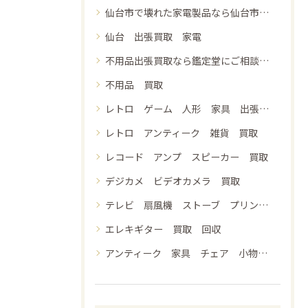
仙台市で壊れた家電製品なら仙台市青葉区の鑑定堂へご相談下さい 出張買取 無料見積もり 即日現金支払い
仙台 出張買取 家電
不用品出張買取なら鑑定堂にご相談ください 見積無料 即日現金支払い
不用品 買取
レトロ ゲーム 人形 家具 出張買取
レトロ アンティーク 雑貨 買取
レコード アンプ スピーカー 買取
デジカメ ビデオカメラ 買取
テレビ 扇風機 ストーブ プリンター 健康器具 生活家電 買取 処分
エレキギター 買取 回収
アンティーク 家具 チェア 小物入れ 出張買取