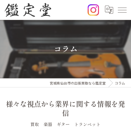
コラム
宮城県仙台市の出張買取なら鑑定堂
コラム
様々な視点から業界に関する情報を発
信
買取 楽器 ギター トランペット