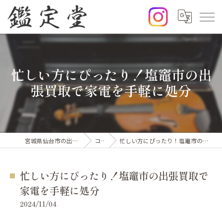
忙しい方にぴったり！塩竈市の出
張買取で家電を手軽に処分
宮城県仙台市の出張買取なら鑑定堂
コラム
忙しい方にぴったり！塩竈市の出張買取で家電を手軽に処分
忙しい方にぴったり！塩竈市の出張買取で
家電を手軽に処分
2024/11/04