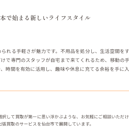
本で始まる新しいライフスタイル
められる手軽さが魅力です。不用品を処分し、生活空間を
だけで専門のスタッフが自宅まで来てくれるため、移動の
で、時間を有効に活用し、趣味や休息に充てる余裕を手に
選択して買取が第一に思い浮かぶような、お気軽にご相談いただけ
出張買取のサービスを仙台市で展開しています。