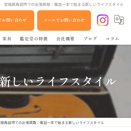
宮城県角田市での出張買取：電話一本で始まる新しいライフスタイル
Eでお問い合わせ
メールでお問い合わせ
家具
鑑定堂の特徴
会社概要
ブログ
コラム
家電
人形
新しいライフスタイル
ブランド品
不用品回収
城県角田市での出張買取：電話一本で始まる新しいライフスタイル