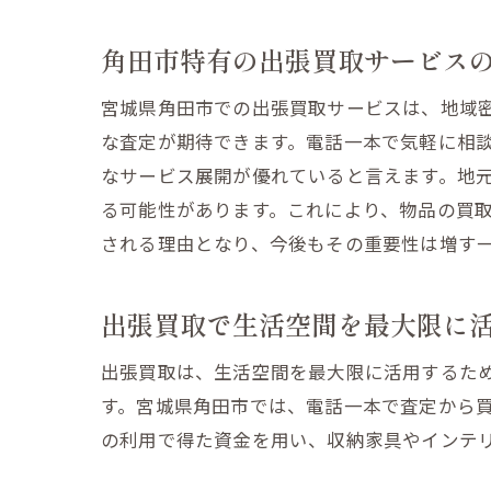
角田市特有の出張買取サービス
宮城県角田市での出張買取サービスは、地域
な査定が期待できます。電話一本で気軽に相
なサービス展開が優れていると言えます。地
る可能性があります。これにより、物品の買
される理由となり、今後もその重要性は増す
出張買取で生活空間を最大限に
出張買取は、生活空間を最大限に活用するた
す。宮城県角田市では、電話一本で査定から
の利用で得た資金を用い、収納家具やインテ