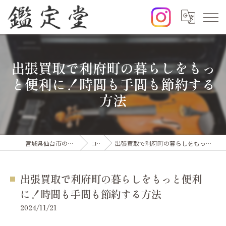
出張買取で利府町の暮らしをもっ
と便利に！時間も手間も節約する
方法
宮城県仙台市の出張買取なら鑑定堂
コラム
出張買取で利府町の暮らしをもっと便利に！時間も手間も節約する方法
出張買取で利府町の暮らしをもっと便利
に！時間も手間も節約する方法
2024/11/21