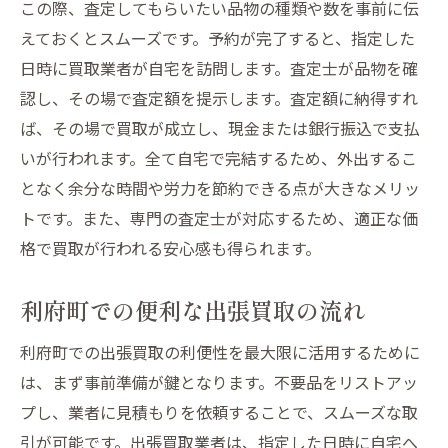
この際、査定してもらいたい品物の種類や数を事前に伝
えておくとスムーズです。予約が完了すると、指定した
日時に買取業者が自宅を訪問します。査定士が品物を確
認し、その場で査定額を提示します。査定額に納得すれ
ば、その場で買取が成立し、現金または銀行振込で支払
いが行われます。全て自宅で完結するため、外出するこ
となく余分な時間や労力を節約できる点が大きなメリッ
トです。また、専門の査定士が対応するため、適正な価
格で買取が行われる安心感も得られます。
利府町での便利な出張買取の流れ
利府町での出張買取の利便性を最大限に活用するために
は、まず事前準備が鍵となります。不要品をリストアッ
プし、業者に見積もりを依頼することで、スムーズな取
引が可能です。出張買取業者は、指定した日時に自宅へ