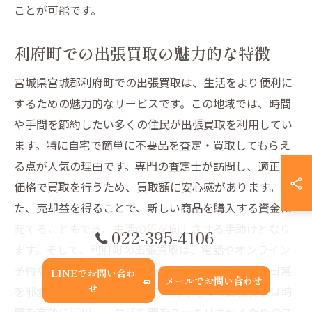
ことが可能です。
利府町での出張買取の魅力的な特徴
宮城県宮城郡利府町での出張買取は、生活をより便利に
するための魅力的なサービスです。この地域では、時間
や手間を節約したい多くの住民が出張買取を利用してい
ます。特に自宅で簡単に不要品を査定・買取してもらえ
る点が人気の理由です。専門の査定士が訪問し、適正な
価格で買取を行うため、買取額に安心感があります。ま
た、売却益を得ることで、新しい商品を購入する資金に
充てることもでき、生活の質を向上させる手助けとなり
022-395-4106
ます。そして、利府町の出張買取は、電話やオンライン
予約などの簡単な手続きで利用できるので、忙しい日常
LINEでお問い合わ
メールでお問い合わせ
せ
を邪魔しません。このように、利府町での出張買取は時
間を有効に活用し、生活空間をスッキリさせるためのス