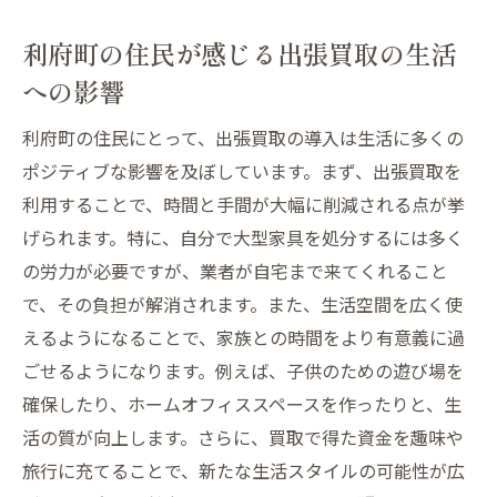
利府町の住民が感じる出張買取の生活
への影響
利府町の住民にとって、出張買取の導入は生活に多くの
ポジティブな影響を及ぼしています。まず、出張買取を
利用することで、時間と手間が大幅に削減される点が挙
げられます。特に、自分で大型家具を処分するには多く
の労力が必要ですが、業者が自宅まで来てくれること
で、その負担が解消されます。また、生活空間を広く使
えるようになることで、家族との時間をより有意義に過
ごせるようになります。例えば、子供のための遊び場を
確保したり、ホームオフィススペースを作ったりと、生
活の質が向上します。さらに、買取で得た資金を趣味や
旅行に充てることで、新たな生活スタイルの可能性が広