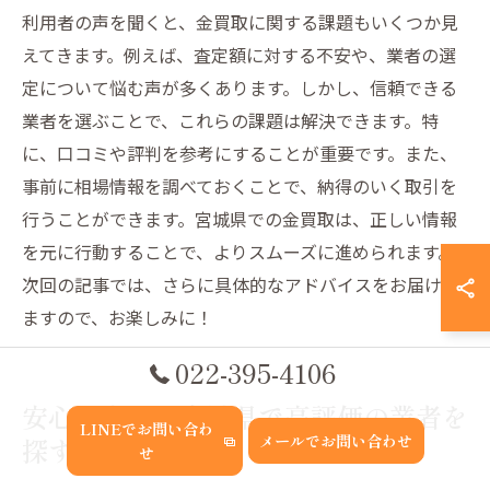
利用者の声を聞くと、金買取に関する課題もいくつか見
えてきます。例えば、査定額に対する不安や、業者の選
定について悩む声が多くあります。しかし、信頼できる
業者を選ぶことで、これらの課題は解決できます。特
に、口コミや評判を参考にすることが重要です。また、
事前に相場情報を調べておくことで、納得のいく取引を
行うことができます。宮城県での金買取は、正しい情報
を元に行動することで、よりスムーズに進められます。
次回の記事では、さらに具体的なアドバイスをお届けし
ますので、お楽しみに！
022-395-4106
安心の金買取宮城県で高評価の業者を
LINEでお問い合わ
メールでお問い合わせ
探す方法
せ