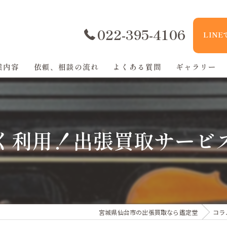
022-395-4106
LIN
業内容
依頼、相談の流れ
よくある質問
ギャラリー
く利用！出張買取サービ
宮城県仙台市の出張買取なら鑑定堂
コラ