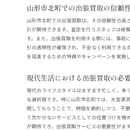
山形市北町での出張買取の信頼
山形市北町での出張買取は、その信頼性の高
引が期待できます。査定を行うスタッフは経
す。また、出張買取を利用する際には、事前
引の透明性が確保され、不安なく利用できる
を促進するための特典やキャンペーンを実施
現代生活における出張買取の必
現代のライフスタイルはますます忙しく、多
な選択肢です。特に山形市北町では、大型家
問してもらうことで、時間を節約しつつ、不
て欠かせないサービスとしての位置づけを強
が期待でき、出張買取サービスの重要性がま