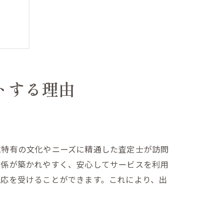
トする理由
実現
域特有の文化やニーズに精通した査定士が訪問
関係が築かれやすく、安心してサービスを利用
対応を受けることができます。これにより、出