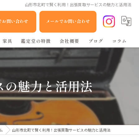
山形市北町で賢く利用！出張買取サービスの魅力と活用法
Eでお問い合わせ
メールでお問い合わせ
家具
鑑定堂の特徴
会社概要
ブログ
コラム
家電
人形
スの魅力と活用法
ブランド品
不用品回収
ム
山形市北町で賢く利用！出張買取サービスの魅力と活用法