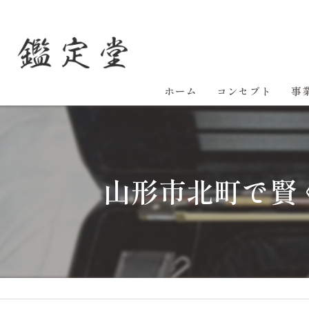
ホーム
コンセプト
事
山形市北町で賢