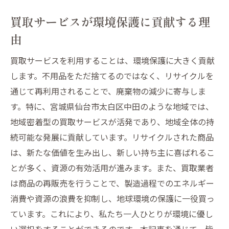
買取サービスが環境保護に貢献する理
由
買取サービスを利用することは、環境保護に大きく貢献
します。不用品をただ捨てるのではなく、リサイクルを
通じて再利用されることで、廃棄物の減少に寄与しま
す。特に、宮城県仙台市太白区中田のような地域では、
地域密着型の買取サービスが活発であり、地域全体の持
続可能な発展に貢献しています。リサイクルされた商品
は、新たな価値を生み出し、新しい持ち主に喜ばれるこ
とが多く、資源の有効活用が進みます。また、買取業者
は商品の再販売を行うことで、製造過程でのエネルギー
消費や資源の浪費を抑制し、地球環境の保護に一役買っ
ています。これにより、私たち一人ひとりが環境に優し
い選択をすることができるのです。本記事を通じて、皆