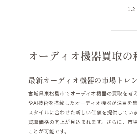
オーディオ機器買取の
カ
最新オーディオ機器の市場トレ
宮城県東松島市でオーディオ機器の買取を考
やAI技術を搭載したオーディオ機器が注目を
スタイルに合わせた新しい価値を提供してい
買取価格の向上が見込まれます。さらに、市
ことが可能です。
買