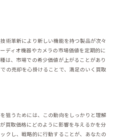
る方法
、技術革新により新しい機能を持つ製品が次々
オーディオ機器やカメラの市場価値を定期的に
機種は、市場での希少価値が上がることがあり
グでの売却を心掛けることで、満足のいく買取
上げる
取を狙うためには、この動向をしっかりと理解
活が買取価格にどのように影響を与えるかを分
ェックし、戦略的に行動することが、あなたの