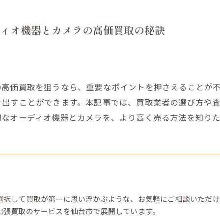
ィオ機器とカメラの高価買取の秘訣
の高価買取を狙うなら、重要なポイントを押さえることが
き出すことができます。本記事では、買取業者の選び方や
切なオーディオ機器とカメラを、より高く売る方法を知り
選択して買取が第一に思い浮かぶような、お気軽にご相談いただけ
出張買取のサービスを仙台市で展開しています。