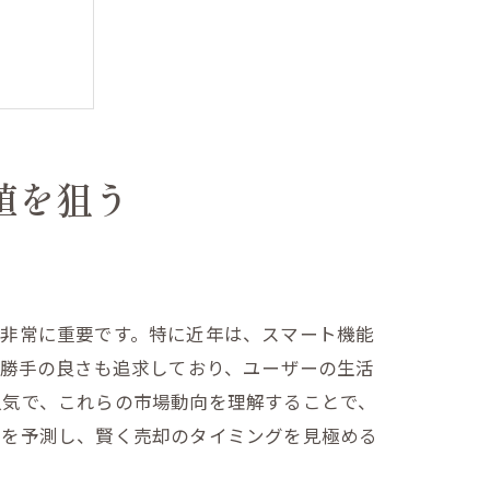
値を狙う
は非常に重要です。特に近年は、スマート機能
い勝手の良さも追求しており、ユーザーの生活
人気で、これらの市場動向を理解することで、
かを予測し、賢く売却のタイミングを見極める
を最大化