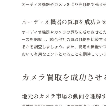
オーディオ機器やカメラをより高価格で売る
ヴ
オーディオ機器の買取を成功さ
オーディオ機器やカメラの買取を成功させる
ーズを把握し、競合他社の買取価格を比較す
るかを調査しましょう。また、特定の機能や
おいて有用なヒントとなることを期待してい
カメラ買取を成功させ
高
地元のカメラ市場の動向を理解