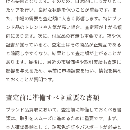
げる要因となります。そのため、日常的にしっかりとし
たケアを行い、良好な状態を保つことが重要です。ま
た、市場の需要も査定額に大きく影響します。特にブラ
ンド品のトレンドや人気が高い場合、査定額が上がる傾
向にあります。次に、付属品の有無も重要です。箱や保
証書が揃っていると、査定士はその商品が正規品である
と確認しやすくなり、結果として査定額が上がることが
あります。最後に、最近の市場価格や取引実績も査定に
影響を与えるため、事前に市場調査を行い、情報を集め
ておくことが賢明です。
査定前に準備すべき重要な書類
ブランド品買取において、査定前に準備しておくべき書
類は、取引をスムーズに進めるために重要です。まず、
本人確認書類として、運転免許証やパスポートが必要と