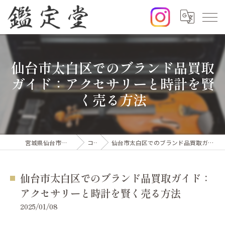
仙台市太白区でのブランド品買取
ガイド：アクセサリーと時計を賢
く売る方法
宮城県仙台市の出張買取なら鑑定堂
コラム
仙台市太白区でのブランド品買取ガイド：アクセサリーと時計を賢く売る方法
仙台市太白区でのブランド品買取ガイド：
アクセサリーと時計を賢く売る方法
2025/01/08