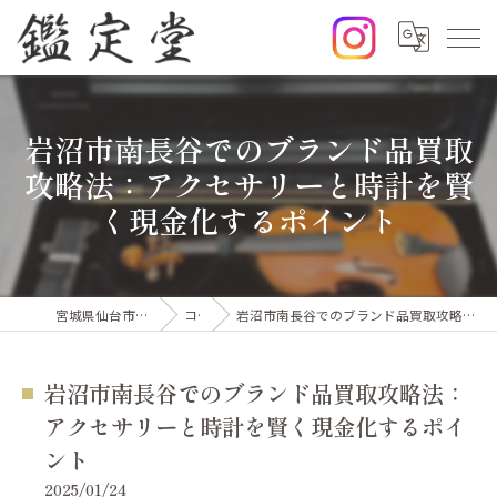
岩沼市南長谷でのブランド品買取
攻略法：アクセサリーと時計を賢
く現金化するポイント
宮城県仙台市の出張買取なら鑑定堂
コラム
岩沼市南長谷でのブランド品買取攻略法：アクセサリーと時計を賢く現金化するポイント
岩沼市南長谷でのブランド品買取攻略法：
アクセサリーと時計を賢く現金化するポイ
ント
2025/01/24