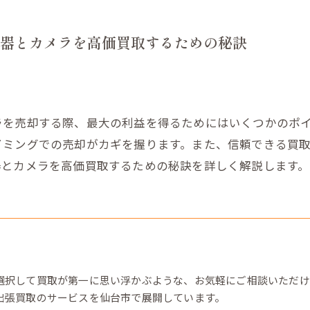
器とカメラを高価買取するための秘訣
ラを売却する際、最大の利益を得るためにはいくつかのポ
イミングでの売却がカギを握ります。また、信頼できる買
器とカメラを高価買取するための秘訣を詳しく解説します。
選択して買取が第一に思い浮かぶような、お気軽にご相談いただけ
出張買取のサービスを仙台市で展開しています。