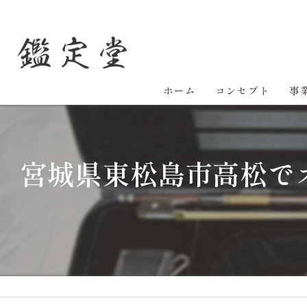
ホーム
コンセプト
事
宮城県東松島市高松で