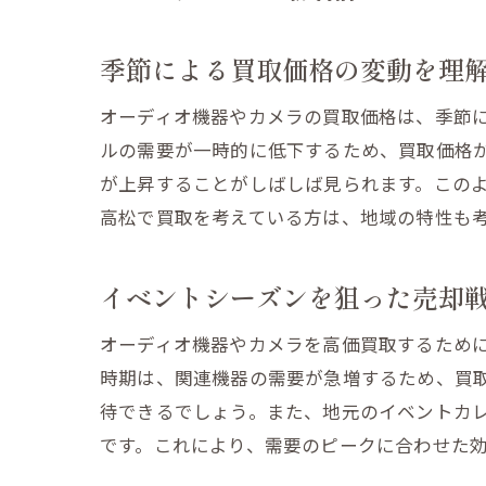
オーク
早期売
季節による買取価格の変動を理
買取後
オーディオ機器やカメラの買取価格は、季節
ルの需要が一時的に低下するため、買取価格
が上昇することがしばしば見られます。この
高松で買取を考えている方は、地域の特性も
イベントシーズンを狙った売却
オーディオ機器やカメラを高価買取するため
時期は、関連機器の需要が急増するため、買
待できるでしょう。また、地元のイベントカ
です。これにより、需要のピークに合わせた