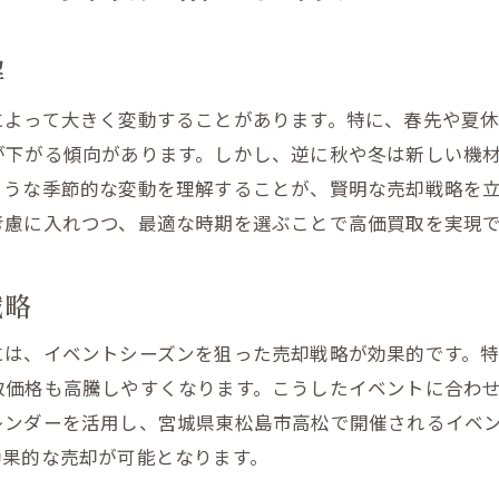
ションでの売却戦略
却と長期保有の判断基準
解
のアフターサービス活用法
によって大きく変動することがあります。特に、春先や夏
が下がる傾向があります。しかし、逆に秋や冬は新しい機
ような季節的な変動を理解することが、賢明な売却戦略を
考慮に入れつつ、最適な時期を選ぶことで高価買取を実現
戦略
には、イベントシーズンを狙った売却戦略が効果的です。
取価格も高騰しやすくなります。こうしたイベントに合わ
レンダーを活用し、宮城県東松島市高松で開催されるイベ
効果的な売却が可能となります。