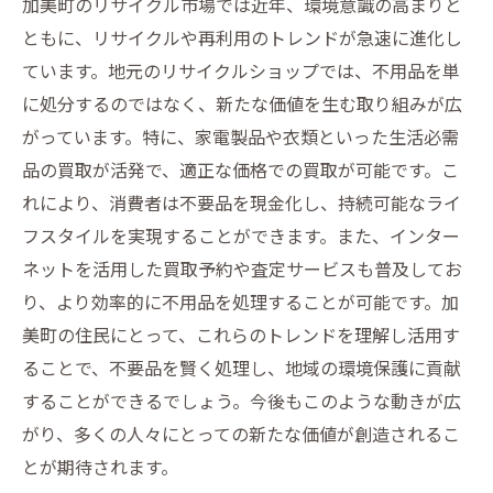
加美町のリサイクル市場では近年、環境意識の高まりと
ともに、リサイクルや再利用のトレンドが急速に進化し
ています。地元のリサイクルショップでは、不用品を単
に処分するのではなく、新たな価値を生む取り組みが広
がっています。特に、家電製品や衣類といった生活必需
品の買取が活発で、適正な価格での買取が可能です。こ
れにより、消費者は不要品を現金化し、持続可能なライ
フスタイルを実現することができます。また、インター
ネットを活用した買取予約や査定サービスも普及してお
り、より効率的に不用品を処理することが可能です。加
美町の住民にとって、これらのトレンドを理解し活用す
ることで、不要品を賢く処理し、地域の環境保護に貢献
することができるでしょう。今後もこのような動きが広
がり、多くの人々にとっての新たな価値が創造されるこ
とが期待されます。