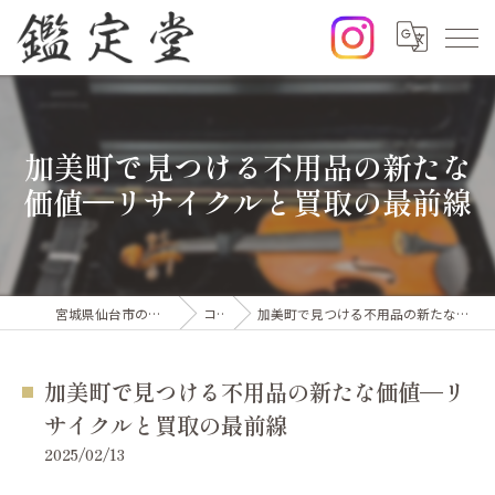
加美町で見つける不用品の新たな
価値—リサイクルと買取の最前線
宮城県仙台市の出張買取なら鑑定堂
コラム
加美町で見つける不用品の新たな価値—リサイクルと買取の最前線
加美町で見つける不用品の新たな価値—リ
サイクルと買取の最前線
2025/02/13