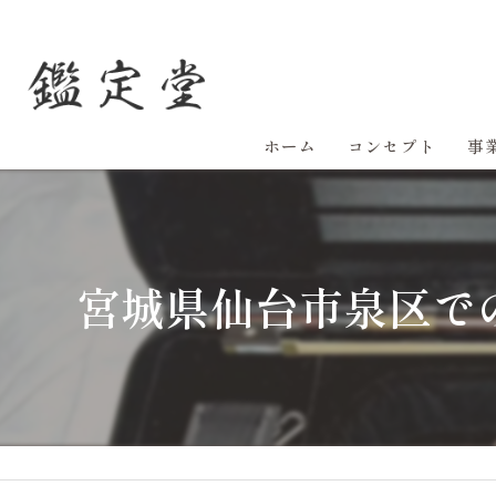
ホーム
コンセプト
事
宮城県仙台市泉区で