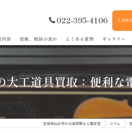
022-395-4106
LIN
業内容
依頼、相談の流れ
よくある質問
ギャラリー
の大工道具買取：便利な
宮城県仙台市の出張買取なら鑑定堂
コラム