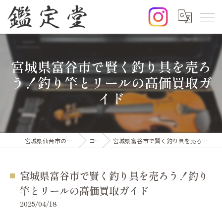
宮城県富谷市で賢く釣り具を売ろ
う！釣り竿とリールの高価買取ガ
イド
宮城県仙台市の出張買取なら鑑定堂
コラム
宮城県富谷市で賢く釣り具を売ろう！釣り竿とリールの高価買取ガイド
宮城県富谷市で賢く釣り具を売ろう！釣り
竿とリールの高価買取ガイド
2025/04/18