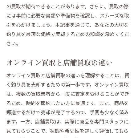
の買取が期待できることがあります。さらに、買取の際
中古価格のトレンドを分析
には事前に必要な書類や準備物を確認し、スムーズな取
地域ごとの価格差を理解
引を心がけましょう。本記事を通じて、あなたの大切な
最新の買取相場情報をチェック
釣り具を最適な価格で売却するための知識を深めてくだ
今後の市場予測と動向
さい。
釣り具投資としての可能性
オンライン買取と店舗買取の違い
オンライン買取と店舗買取の違いを理解することは、賢
く釣り具を売却するための第一歩です。オンライン買取
は、複数の買取業者から一度に査定を受けることができ
るため、時間を節約したい方に最適です。また、商品を
郵送するだけで売却が完了するので、手間も少なく済み
ます。一方、店舗買取は、実際に商品を専門スタッフに
見てもらうことで、状態や希少性を詳しく評価してもら