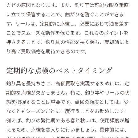
カビの原因となります。また、釣り竿は可能な限り垂直
に立てて保管することで、曲がりを防ぐことができま
す。リールは、定期的に点検し、必要に応じて油を差す
ことでスムーズな動作を保ちます。これらのポイントを
押さえることで、釣り具の性能を長く保ち、売却時によ
り高い買取価格を期待できるのです。
定期的な点検のベストタイミング
釣り具を長持ちさせ、高価買取を実現するためには、定
期的な点検が欠かせません。特に、釣り竿やリールの状
態を把握することは重要です。点検の頻度としては、少
なくともシーズンごとに一度行うことをお勧めします。
例えば、釣りの繁忙期である春と秋には、使用頻度が増
えるため、点検を念入りに行いましょう。具体的には、