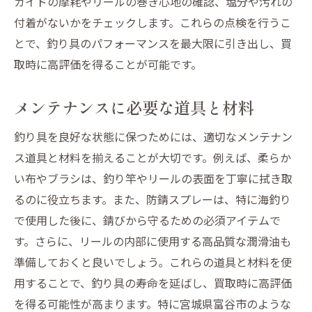
ガイドの摩耗やリールの巻き心地の確認、塩分や汚れの
付着がないかをチェックします。これらの点検を行うこ
とで、釣り具のパフォーマンスを最大限に引き出し、買
取時に高評価を得ることが可能です。
メンテナンスに必要な道具と材料
釣り具を良好な状態に保つためには、適切なメンテナン
ス道具と材料を揃えることが大切です。例えば、柔らか
い布やブラシは、釣り竿やリールの表面を丁寧に拭き取
るのに役立ちます。また、防錆スプレーは、特に海釣り
で使用した後に、錆びから守るための必須アイテムで
す。さらに、リールの内部に使用する高品質な潤滑油も
準備しておくと良いでしょう。これらの道具と材料を使
用することで、釣り具の寿命を延ばし、買取時に高評価
を得る可能性が高まります。特に宮城県富谷市のような