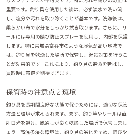
重要です。釣り具を使用した後は、必ず淡水で洗い流
し、塩分や汚れを取り除くことが基本です。洗浄後は、
柔らかい布で水分をしっかり拭き取ります。さらに、リ
ールには専用の錆び防止スプレーを使用し、内部を保護
します。特に宮城県富谷市のような湿気が高い地域で
は、釣り具を乾燥した場所で保管し、湿気対策を行うこ
とが効果的です。これにより、釣り具の寿命を延ばし、
買取時に高値を期待できます。
保管時の注意点と環境
釣り具を長期間良好な状態で保つためには、適切な保管
方法と環境が求められます。まず、釣り竿やリールは直
射日光を避け、風通しが良く乾燥した場所で保管しまし
ょう。高温多湿な環境は、釣り具の劣化を早め、錆びや