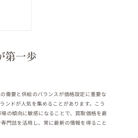
が第一歩
くべきこと
自の需要と供給のバランスが価格設定に重要な
ランドが人気を集めることがあります。こう
市場の傾向に敏感になることで、買取価格を最
や専門誌を活用し、常に最新の情報を得ること