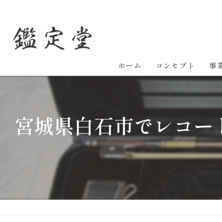
ホーム
コンセプト
事
宮城県白石市でレコー