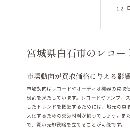
宮城県白石市のレコー
レコ
市場動向が買取価格に与える影
市場動向はレコードやオーディオ機器の買取
役割を果たしています。レコードやアンプ、
したトレンドを把握するためには、地元の買
大化するための交渉材料が揃うでしょう。ま
で、賢い売却戦略を立てることが可能です。
地域