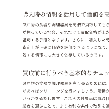
購入時の情報を活用して価値を
瀬戸物の食器や調理器具を高価で買取しても
が揃っている場合、それだけで買取価格が上
証明する手段となります。さらに、購入した
査定士が正確に価値を評価できるようになり
随する情報にも大きく依存しているのです。
買取前に行うべき基本的なチェ
瀬戸物の食器や調理器具を高く売るためには
があればクリーニングを行いましょう。清掃
いるかを確認します。これらの付属品は買取
業者を選ぶことで、より有利な条件で取引を