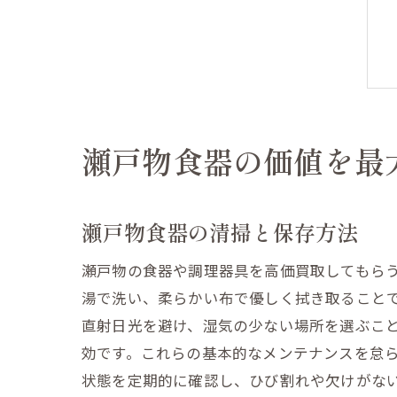
瀬戸物食器の価値を最
瀬戸物食器の清掃と保存方法
瀬戸物の食器や調理器具を高価買取してもら
湯で洗い、柔らかい布で優しく拭き取ること
直射日光を避け、湿気の少ない場所を選ぶこ
効です。これらの基本的なメンテナンスを怠
状態を定期的に確認し、ひび割れや欠けがな