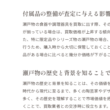
付属品の整備が査定に与える影
瀬戸物の食器や調理器具を買取に出す際、そ
が揃っている場合は、買取価格が上昇する傾
た、特に限定品やシリーズ物の瀬戸物の場合
行うため、購入時から大切に保管しておくこ
品がある場合に比べると幾分か価格が下がる
瀬戸物の歴史と背景を知ること
瀬戸物の歴史と背景を知ることは、その価値
時代から現代に至るまで、多くの陶芸家やデ
多く、その歴史を理解することで市場価値を
くことで、買取業者との交渉時に役立ちます