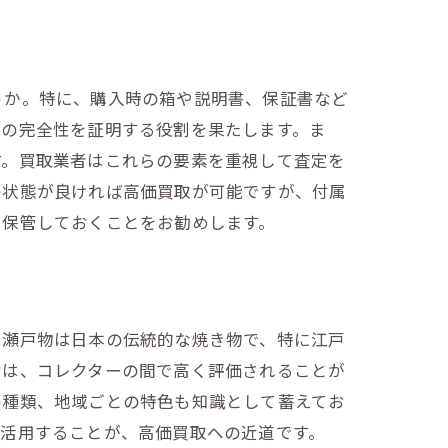
うか。特に、購入時の箱や説明書、保証書など
品の完全性を証明する役割を果たします。ま
す。買取業者はこれらの要素を重視して査定を
の状態が良ければ高価買取が可能ですが、付属
に保管しておくことをお勧めします。
。瀬戸物は日本の伝統的な焼き物で、特に江戸
ンは、コレクターの間で高く評価されることが
の種類、地域ごとの特色も知識として蓄えてお
に活用することが、高価買取への近道です。