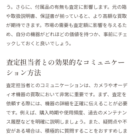
う。さらに、付属品の有無も査定に影響します。元の箱
や取扱説明書、保証書が揃っていると、より高額な買取
が期待できます。市場の需要も査定額に影響を与えるた
め、自分の機器がどれほどの価値を持つか、事前にチェ
ックしておくと良いでしょう。
査定担当者との効果的なコミュニケー
ション方法
査定担当者とのコミュニケーションは、カメラやオーデ
ィオ機器の買取において非常に重要です。まず、査定を
依頼する際には、機器の詳細を正確に伝えることが必要
です。例えば、購入時期や使用頻度、過去のメンテナン
ス履歴などを明確に説明しましょう。また、疑問点や不
安がある場合は、積極的に質問することをおすすめしま