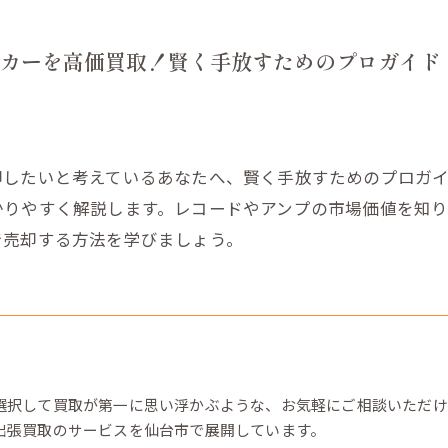
カーを高価買取！賢く手放すためのプロガイド
却したいと考えているあなたへ、賢く手放すためのプロガ
かりやすく解説します。レコードやアンプの市場価値を知
で売却する方法を学びましょう。
選択して買取が第一に思い浮かぶような、お気軽にご相談いただけ
出張買取のサービスを仙台市で展開しています。