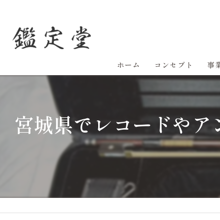
ホーム
コンセプト
事
宮城県でレコードやア