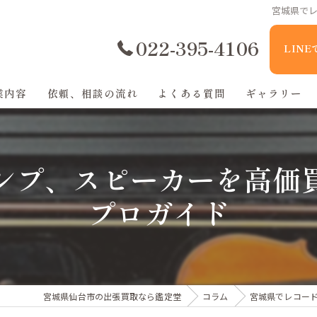
宮城県で
022-395-4106
LIN
業内容
依頼、相談の流れ
よくある質問
ギャラリー
ンプ、スピーカーを高価
プロガイド
宮城県仙台市の出張買取なら鑑定堂
コラム
宮城県でレコー