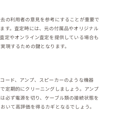
過去の利用者の意見を参考にすることが重要で
きます。査定時には、元の付属品やオリジナル
張査定やオンライン査定を提供している場合も
を実現するための鍵となります。
レコード、アンプ、スピーカーのような機器
ーで定期的にクリーニングしましょう。アンプ
後は必ず電源を切り、ケーブル類の接続状態を
において高評価を得るカギとなるでしょう。