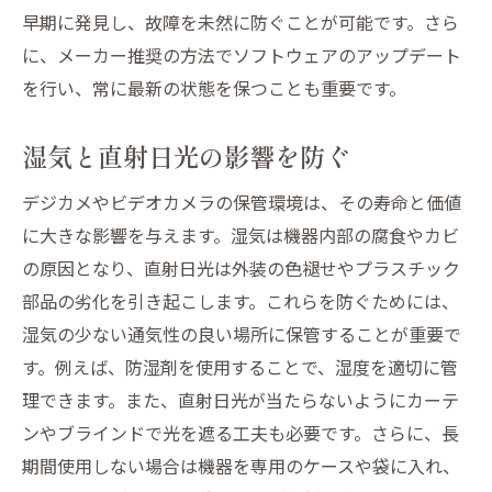
早期に発見し、故障を未然に防ぐことが可能です。さら
に、メーカー推奨の方法でソフトウェアのアップデート
を行い、常に最新の状態を保つことも重要です。
湿気と直射日光の影響を防ぐ
デジカメやビデオカメラの保管環境は、その寿命と価値
に大きな影響を与えます。湿気は機器内部の腐食やカビ
の原因となり、直射日光は外装の色褪せやプラスチック
部品の劣化を引き起こします。これらを防ぐためには、
湿気の少ない通気性の良い場所に保管することが重要で
す。例えば、防湿剤を使用することで、湿度を適切に管
理できます。また、直射日光が当たらないようにカーテ
ンやブラインドで光を遮る工夫も必要です。さらに、長
期間使用しない場合は機器を専用のケースや袋に入れ、