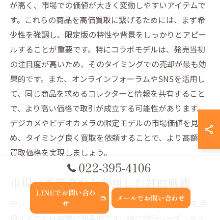
が高く、市場での価値が大きく変動しやすいアイテムで
す。これらの商品を高価買取に繋げるためには、まず希
少性を強調し、限定版の特性や背景をしっかりとアピー
ルすることが重要です。特にコラボモデルは、発売当初
の注目度が高いため、そのタイミングでの売却が最も効
果的です。また、オンラインフォーラムやSNSを活用し
て、同じ商品を求めるコレクターと情報を共有すること
で、より高い価格で取引が成立する可能性があります。
デジカメやビデオカメラの限定モデルの市場価値を見極
め、タイミング良く買取を依頼することで、より高額な
買取価格を実現しましょう。
022-395-4106
市場の季節変動を利用した買取戦術
LINEでお問い合わ
メールでお問い合わせ
デジカメやビデオカメラの買取を行う際、季節変動を活
せ
用することは非常に効果的です。特に旅行シーズンやイ