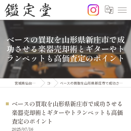
ベースの買取を山形県新庄市で成
功させる楽器売却術とギターやト
ランペットも高価査定のポイント
宮城県仙台市の出張買取なら鑑定堂
コラム
ベースの買取を山形県新庄市で成功させる楽器売却術とギターやトランペットも高価査定のポイント
ベースの買取を山形県新庄市で成功させる
楽器売却術とギターやトランペットも高価
査定のポイント
2025/07/16