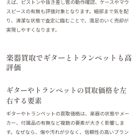
えば、ピストンや抜き差し管の動作確認、ケースやマウ
トランペットも高額査定を目指す工夫
スピースの有無も評価対象となります。細部まで気を配
ベース買取成功への一歩を踏み出すコツ
り、清潔な状態で査定に臨むことで、満足のいく売却が
実現しやすくなります。
楽器買取でギターとトランペットも高
評価
ギターやトランペットの買取価格を左
右する要素
ギターやトランペットの買取価格は、楽器の状態やメー
カー、付属品の有無など複数の要素が大きく影響しま
す。なぜなら、傷や汚れが少なく、信頼性の高いブラン