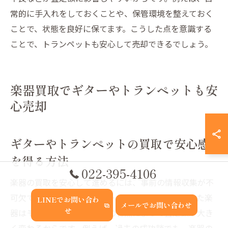
常的に手入れをしておくことや、保管環境を整えておく
ことで、状態を良好に保てます。こうした点を意識する
ことで、トランペットも安心して売却できるでしょう。
楽器買取でギターやトランペットも安
心売却
ギターやトランペットの買取で安心感
を得る方法
022-395-4106
楽器の買取を安心して進めるには、事前の情報収集が不
可欠です。なぜなら、ギターやトランペットといった楽
LINEでお問い合わ
メールでお問い合わせ
せ
器はモデルや状態、付属品の有無によって査定額が大き
く変わるからです。例えば、過去の成功談でも、楽器の