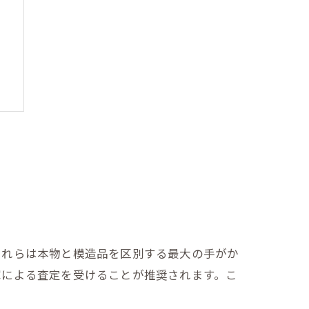
これらは本物と模造品を区別する最大の手がか
家による査定を受けることが推奨されます。こ