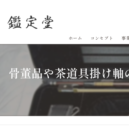
ホーム
コンセプト
事
骨董品や茶道具掛け軸