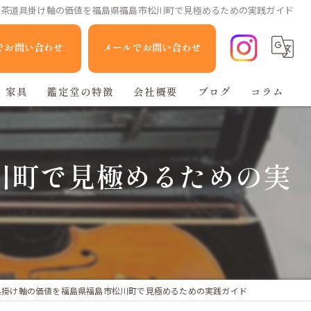
や茶道具掛け軸の価値を福島県福島市松川町で見極めるための実践ガイド
Eでお問い合わせ
メールでお問い合わせ
家具
鑑定堂の特徴
会社概要
ブログ
コラム
家電
川町で見極めるための実
人形
ブランド品
不用品回収
具掛け軸の価値を福島県福島市松川町で見極めるための実践ガイド