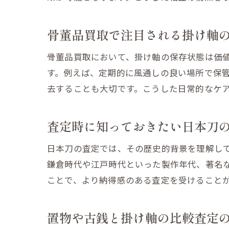
骨董品買取で注目される掛け軸
骨董品買取において、掛け軸の保存状態は価
す。例えば、定期的に風通しの良い場所で保
去することも大切です。こうした日常的なケ
査定時に知っておきたい日本刀
日本刀の査定では、その歴史的背景を理解し
鎌倉時代や江戸時代といった製作年代、著名
ことで、より納得感のある査定を受けること
置物や古銭と掛け軸の比較査定