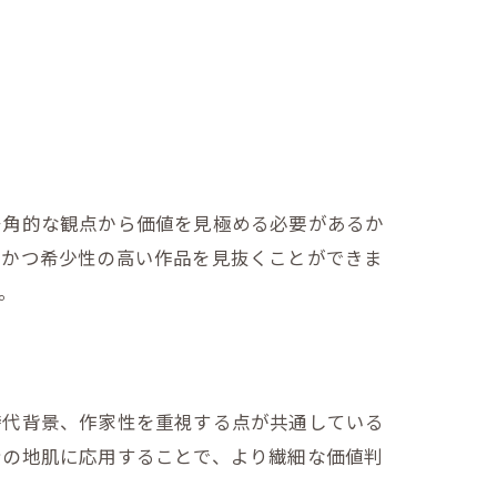
多角的な観点から価値を見極める必要があるか
物かつ希少性の高い作品を見抜くことができま
。
術
時代背景、作家性を重視する点が共通している
身の地肌に応用することで、より繊細な価値判