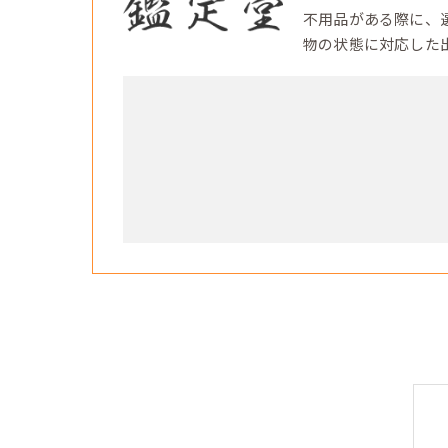
不用品がある際に、
物の状態に対応した