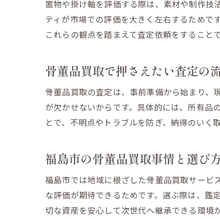
置物や掛け軸を評価する際は、素材や制作技
ティが市場での評価を大きく左右するためで
これらの観点を踏まえて査定依頼をすること
骨董品買取で押さえたい査定の
骨董品買取の査定は、事前準備から始まり、
が欠かせないからです。具体的には、所有品
とで、不明点やトラブルを防ぎ、納得のいく
福島市の骨董品買取事情と選び
福島市では地域に根ざした骨董品買取サービ
な評価が期待できるためです。選ぶ際は、鑑
切な資産を安心して次世代へ継承できる環境