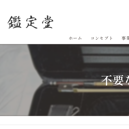
ホーム
コンセプト
事
不要