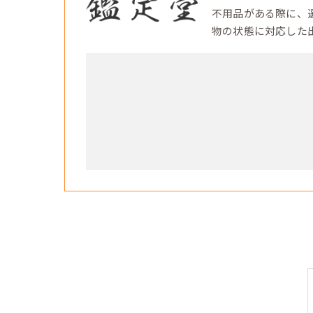
不用品がある際に、
物の状態に対応した