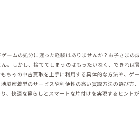
ドゲームの処分に迷った経験はありませんか？お子さまの
せん。しかし、捨ててしまうのはもったいなく、できれば
おもちゃの中古買取を上手に利用する具体的な方法や、ゲ
。地域密着型のサービスや利便性の高い買取方法の選び方
なり、快適な暮らしとスマートな片付けを実現するヒント