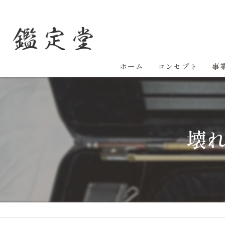
ホーム
コンセプト
事
壊