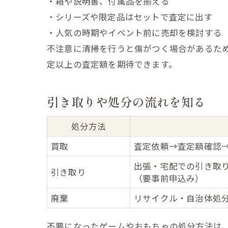
・箱や説明書、付属品を揃える
・シリーズや限定品はセットで査定に出す
・人気の時期やイベント前に売却を検討する
不注意に清掃を行うと傷がつく場合があるた
定以上の査定額を期待できます。
引き取りや処分の流れを知る
処分方法
買取
査定依頼→査定額確認
出張・宅配での引き取
引き取り
（要事前申込み）
廃棄
リサイクル・自治体処
不要になったゲームやおもちゃの処分方法は