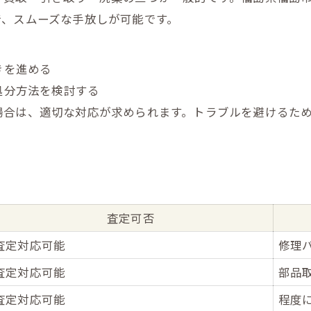
で、スムーズな手放しが可能です。
きを進める
処分方法を検討する
場合は、適切な対応が求められます。トラブルを避けるた
査定可否
査定対応可能
修理
査定対応可能
部品
査定対応可能
程度