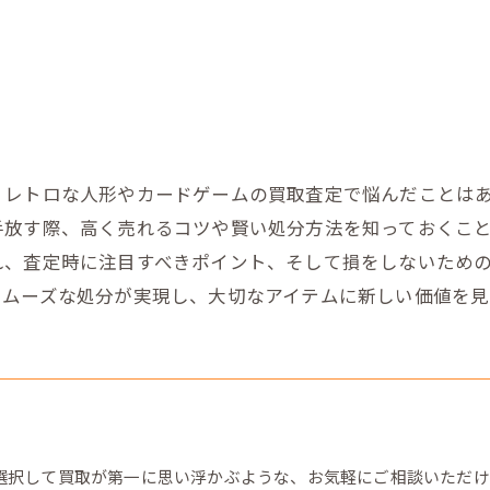
、レトロな人形やカードゲームの買取査定で悩んだことは
手放す際、高く売れるコツや賢い処分方法を知っておくこ
れ、査定時に注目すべきポイント、そして損をしないため
スムーズな処分が実現し、大切なアイテムに新しい価値を見
選択して買取が第一に思い浮かぶような、お気軽にご相談いただけ