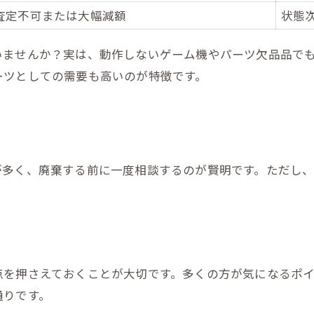
査定不可または大幅減額
状態
いませんか？実は、動作しないゲーム機やパーツ欠品品で
ーツとしての需要も高いのが特徴です。
が多く、廃棄する前に一度相談するのが賢明です。ただし
点を押さえておくことが大切です。多くの方が気になるポ
通りです。