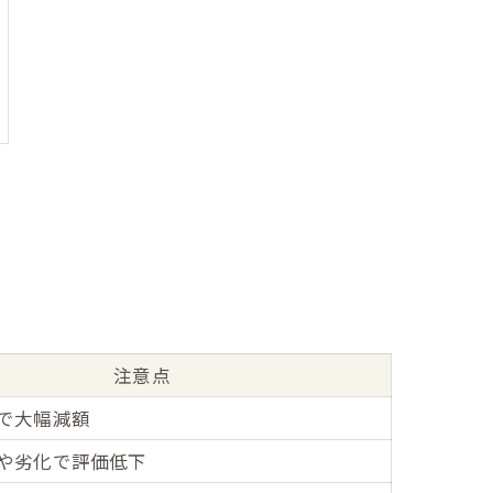
注意点
で大幅減額
や劣化で評価低下