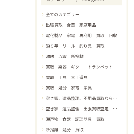
全てのカテゴリー
出張買取 食器 家庭用品
電化製品 家電 再利用 買取 回収
釣り竿 リール 釣り具 買取
趣味 収取 断捨離
買取 楽器 ギター トランペット
買取 工具 大工道具
買取 処分 家電 家具
空き家、遺品整理、不用品買取なら鑑定堂にご相談ください 出張買取 即日現金支払い 見積無料
空き家 遺品整理 出張買取査定 電化製品 家具 食器
瀬戸物 食器 調理器具 買取
断捨離 処分 買取