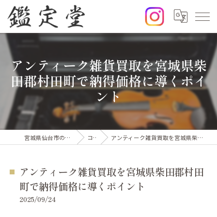
アンティーク雑貨買取を宮城県柴
田郡村田町で納得価格に導くポイ
ント
宮城県仙台市の出張買取なら鑑定堂
コラム
アンティーク雑貨買取を宮城県柴田郡村田町で納得価格に導くポイント
アンティーク雑貨買取を宮城県柴田郡村田
町で納得価格に導くポイント
2025/09/24