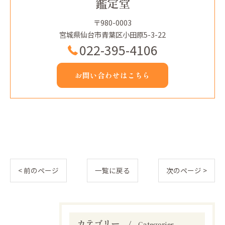
鑑定堂
〒980-0003
宮城県仙台市青葉区小田原5-3-22
022-395-4106
お問い合わせはこちら
< 前のページ
一覧に戻る
次のページ >
カテゴリー
Categories