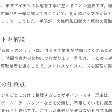
は、まずアイテムの状態を丁寧に整えることが重要です。
ど付属品も一緒に揃えておくことで、査定額アップが期待
ましょう。こうした一手間が、宮城県柴田郡大河原町の買
ットを解説
する最大のメリットは、自宅まで業者が訪問してくれるた
く、時間や労力の節約につながります。例えば、まとめて
な買取業者を選ぶことで、ストレスなくスムーズな整理が実
際の注意点
ャンルごとに分けて整理することがポイントです。理由は
ドゲーム・ゲームソフトなどを分類し、不足している付属
クを行うと安心です。こうした準備が高価買取やトラブル