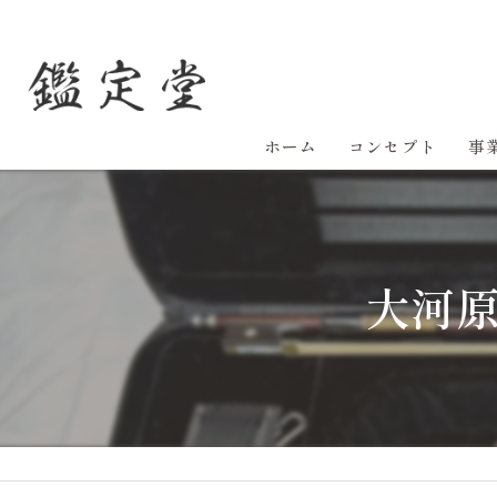
ホーム
コンセプト
事
大河