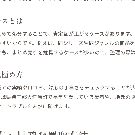
ースとは
とめて処分することで、査定額が上がるケースがあります
やすいからです。例えば、同シリーズや同ジャンルの商品
でも、まとめ売りを推奨するケースが多いので、整理の際
見極め方
域での実績や口コミ、対応の丁寧さをチェックすることが
宮城県柴田郡大河原町で長年営業している業者や、地元の
で、トラブルを未然に防げます。