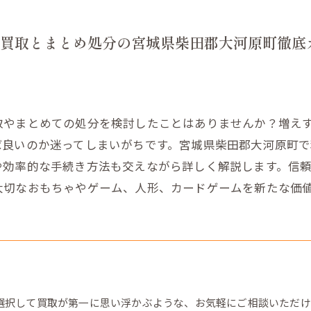
買取とまとめ処分の宮城県柴田郡大河原町徹底
取やまとめての処分を検討したことはありませんか？増え
ば良いのか迷ってしまいがちです。宮城県柴田郡大河原町
や効率的な手続き方法も交えながら詳しく解説します。信
大切なおもちゃやゲーム、人形、カードゲームを新たな価
選択して買取が第一に思い浮かぶような、お気軽にご相談いただけ