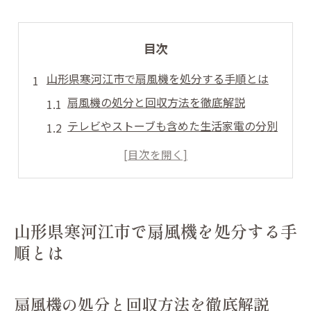
目次
山形県寒河江市で扇風機を処分する手順とは
扇風機の処分と回収方法を徹底解説
テレビやストーブも含めた生活家電の分別
健康器具やプリンター処分の注意点
買取と処分を使い分けるポイント
寒河江市のゴミ分別一覧で確認すべき項目
テレビやプリンター処分の基本を徹底解説
山形県寒河江市で扇風機を処分する手
テレビやプリンターの正しい処分手順
順とは
生活家電の買取と回収の違いを知ろう
健康器具やストーブの処分方法も解説
扇風機の処分と回収方法を徹底解説