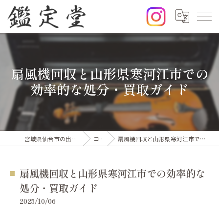
扇風機回収と山形県寒河江市での
効率的な処分・買取ガイド
宮城県仙台市の出張買取なら鑑定堂
コラム
扇風機回収と山形県寒河江市での効率的な処分・買取ガイド
扇風機回収と山形県寒河江市での効率的な
処分・買取ガイド
2025/10/06