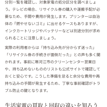
分別一覧を確認し、対象家電の処分区分を調べましょ
う。テレビの場合、リサイクル券の購入や運搬手配が必
要なため、手間や費用が発生します。プリンターは自治
体の『燃やせないゴミ』に出せるケースもありますが、
インクカートリッジやバッテリーなどは別途分別が求め
られることに注意しましょう。
実際の利用者からは「持ち込み先が分からず迷った」
「リサイクル券の手続きが面倒だった」との声も多く聞
かれます。事前に寒河江市のクリーンセンター営業日
や、持ち込めないもののリストも公式サイトで確認して
おくと安心です。こうした準備を怠ると余分な費用や再
持ち込みの手間が発生するため、丁寧な事前確認がトラ
ブル防止の鍵となります。
生活家電の買取と回収の違いを知ろう