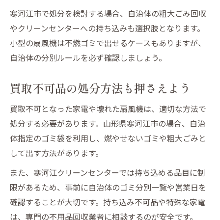
寒河江市で処分を検討する場合、自治体の粗大ごみ回収
やクリーンセンターへの持ち込みも選択肢となります。
小型の扇風機は不燃ゴミで出せるケースもありますが、
自治体の分別ルールを必ず確認しましょう。
買取不可品の処分方法も押さえよう
買取不可となった家電や壊れた扇風機は、適切な方法で
処分する必要があります。山形県寒河江市の場合、自治
体指定のゴミ袋を利用し、燃やせないゴミや粗大ごみと
して出す方法があります。
また、寒河江クリーンセンターでは持ち込める品目に制
限があるため、事前に自治体のゴミ分別一覧や営業日を
確認することが大切です。持ち込み不可品や特殊な家電
は、専門の不用品回収業者に相談するのが安全です。