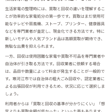
生活家電の整理時には、買取と回収の違いを理解するこ
とが効率的な家電処分の第一歩です。買取はまだ使用可
能なテレビや扇風機、ストーブ、プリンター、健康器具
などを専門業者が査定し、現金化できる方法です。特に
新しいモデルや人気ブランド品は高額買取が期待でき、
無駄な出費を抑えられます。
一方、回収は使用困難な家電や買取不可品を専門業者や
自治体が引き取る方法です。回収業者に依頼する場合
は、品目や数量によって料金が発生することが一般的で
す。寒河江市では自治体の粗大ごみ回収や、認定業者に
よる出張回収が利用できるため、状況に応じて選択しま
しょう。
利用者からは「買取と回収の基準が分かりにくい」「想
定よりも買取金額が低かった」といった声もあります。