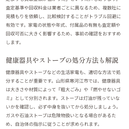
査定基準や回収料金は業者ごとに異なるため、複数社に
見積もりを依頼し、比較検討することがトラブル回避に
有効です。家電の状態や年式、付属品の有無も査定額や
回収可否に大きく影響するため、事前の確認をおすすめ
します。
健康器具やストーブの処分方法も解説
健康器具やストーブなどの生活家電も、適切な方法で処
分することが重要です。山形県寒河江市では、健康器具
は大きさや材質によって『粗大ごみ』や『燃やせないゴ
ミ』として分別されます。ストーブは灯油が残っていな
いかを確認し、必ず中身を抜いてから処分しましょう。
ガスや石油ストーブは危険物扱いとなる場合があるた
め、自治体の指示に従うことが求められます。