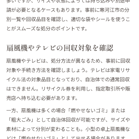
多いですが、サイズや状態によっては持ち込みや別途申
請が必要となるケースもあります。事前に寒河江市の分
別一覧や回収品目を確認し、適切な袋やシールを使うこ
とがスムーズな処分のポイントです。
扇風機やテレビの回収対象を確認
扇風機やテレビは、処分方法が異なるため、事前に回収
対象や手続き方法を確認しましょう。テレビは家電リサ
イクル法の対象品目となっており、自治体での通常回収
はできません。リサイクル券を利用し、指定取引所や販
売店へ持ち込む必要があります。
一方、扇風機は多くの場合「燃やせないゴミ」または
「粗大ごみ」として自治体回収が可能ですが、サイズや
素材によって分別が変わることも。小型の卓上扇風機な
どは「燃やせないゴミ」として出せる場合があります