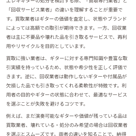
エレキギターの処分を検討する際、「買取専門業者」と
「回収サービス業者」の違いを理解することが重要で
す。買取業者はギターの価値を査定し、状態やブランド
によっては高額での取引が期待できます。一方、回収業
者は主に不要品や壊れた品を引き取るサービスで、再利
用やリサイクルを目的としています。
買取に強い業者は、ギターに対する専門知識や豊富な取
引実績を持っているため、状態や希少性を正しく評価で
きます。逆に、回収業者は動作しないギターや付属品が
欠損した品でも引き取ってくれる柔軟性が特徴です。利
用者の目的やギターの状態に合わせて、最適なサービス
を選ぶことが失敗を避けるコツです。
例えば、まだ演奏可能なギターや価値が残っている品は
買取業者、壊れている・処分のみ希望の場合は回収業者
を選ぶとスムーズです。両者の違いを知ることで、納得