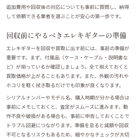
追加費用や回収後の対応についても事前に質問し、納得
して依頼できる業者を選ぶことが安心の第一歩です。
回収前にやるべきエレキギターの準備
エレキギターを回収や買取に出す前には、事前の準備が
重要です。まず、付属品（ケース・ケーブル・説明書な
ど）が揃っているか確認しましょう。全て揃えておくと
買取価格が上がることもあります。また、外観の汚れや
ホコリを軽く拭き取るだけでも印象が良くなります。
シリアルナンバーやモデル名、購入時期が分かる場合は
事前にメモしておくと、査定がスムーズに進みます。動
作不良や破損がある場合も、事前に申告しておくことで
トラブル回避につながります。準備を怠ると減額や回収
不可となるリスクもあるため、細やかなチェックが大切