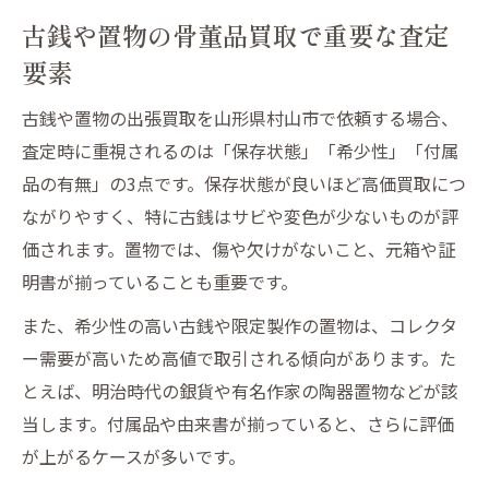
古銭や置物の骨董品買取で重要な査定
要素
古銭や置物の出張買取を山形県村山市で依頼する場合、
査定時に重視されるのは「保存状態」「希少性」「付属
品の有無」の3点です。保存状態が良いほど高価買取につ
ながりやすく、特に古銭はサビや変色が少ないものが評
価されます。置物では、傷や欠けがないこと、元箱や証
明書が揃っていることも重要です。
また、希少性の高い古銭や限定製作の置物は、コレクタ
ー需要が高いため高値で取引される傾向があります。た
とえば、明治時代の銀貨や有名作家の陶器置物などが該
当します。付属品や由来書が揃っていると、さらに評価
が上がるケースが多いです。