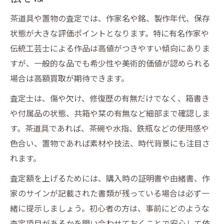
茶道具や置物の査定では、作家名や銘、製作年代、保存
状態が大きな評価ポイントとなります。特に有名作家や
伝統工芸士による作品は高値がつきやすい傾向にありま
すが、一般的な品でも希少性や美術的価値が認められる
場合は高額買取が期待できます。
査定士は、傷や欠け、修復歴の有無だけでなく、箱書き
や付属品の状態、共箱や栞の有無など細部まで確認しま
す。茶道具であれば、茶碗や水指、鉄瓶などの使用感や
色合い、置物であれば素材や技法、時代背景にも注目さ
れます。
査定額を上げるためには、購入時の証明書や由緒書、作
家のサインが記載された書類が残っている場合は必ず一
緒に提示しましょう。初心者の方は、事前にどのような
査定項目があるかを問い合わせておくことで安心して依