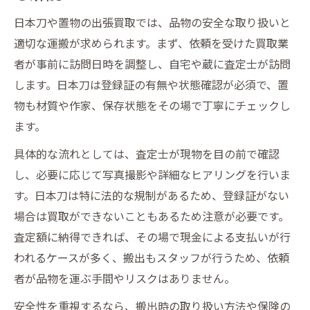
日本刀や置物の出張買取では、品物の安全な取り扱いと
適切な運搬が求められます。まず、依頼を受けた買取業
者が事前に訪問日時を調整し、自宅や蔵に査定士が訪問
します。日本刀は登録証の有無や状態確認が必須で、置
物も材質や作家、保存状態をその場で丁寧にチェックし
ます。
具体的な流れとしては、査定士が現物を目の前で確認
し、必要に応じて写真撮影や詳細なヒアリングを行いま
す。日本刀は特に法的な規制があるため、登録証がない
場合は買取ができないこともあるため注意が必要です。
査定額に納得できれば、その場で現金による支払いが行
われるケースが多く、搬出もスタッフが行うため、依頼
者が品物を運ぶ手間やリスクはありません。
安全性を重視するなら、搬出時の取り扱い方法や保険の