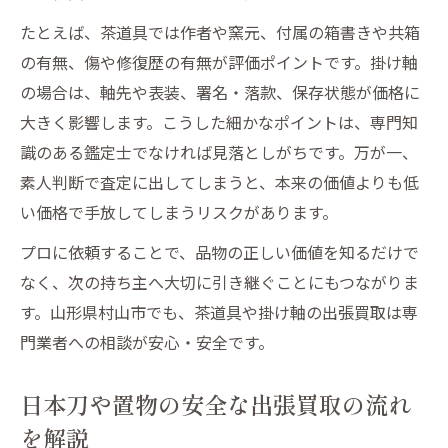
たとえば、茶道具では作者や窯元、付属の箱書きや共箱
の有無、傷や修復歴の有無が評価ポイントです。掛け軸
の場合は、軸先や表装、署名・落款、保存状態が価格に
大きく影響します。こうした細かなポイントは、専門知
識のある鑑定士でなければ見落としがちです。万が一、
素人判断で査定に出してしまうと、本来の価値よりも低
い価格で手放してしまうリスクがあります。
プロに依頼することで、品物の正しい価値を知るだけで
なく、次の持ち主へ大切に引き継ぐことにもつながりま
す。山形県村山市でも、茶道具や掛け軸の出張買取は専
門業者への相談が安心・安全です。
日本刀や置物の安全な出張買取の流れ
を解説