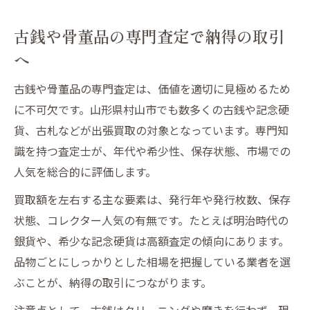
古銭や骨董品の専門査定で納得の取引
へ
古銭や骨董品の専門査定は、価値を適切に見極めるため
に不可欠です。山形県村山市でも数多くの古銭や記念硬
貨、古札などが出張買取の対象となっています。専門知
識を持つ査定士が、年代や希少性、保存状態、市場での
人気を総合的に評価します。
買取額を左右する主な要素は、発行年や発行枚数、保存
状態、コレクター人気の有無です。たとえば明治時代の
銀貨や、希少な記念硬貨は高額査定の傾向にあります。
品物ごとにしっかりとした相場を把握している業者を選
ぶことが、納得の取引につながります。
注意点として、古銭はクリーニングや磨きを行わず、現