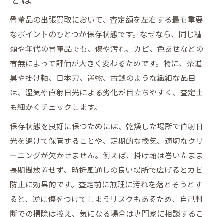
骨董品の出張買取において、査定額を左右する最も重要
なポイントのひとつが保存状態です。なぜなら、同じ種
類や年代の骨董品でも、傷や汚れ、カビ、色あせなどの
有無によって評価が大きく変わるためです。特に、茶道
具や掛け軸、日本刀、置物、古銭のような繊細な品目
は、湿気や直射日光による劣化が目立ちやすく、査定士
も細かくチェックします。
保存状態を良好に保つためには、乾燥した場所で直射日
光を避けて保管することや、定期的な換気、適切なクリ
ーニングが欠かせません。例えば、掛け軸は巻いたまま
長期間放置せず、時折風通しの良い場所で広げるとカビ
防止に効果的です。査定前に無理に汚れを落とそうとす
ると、逆に傷をつけてしまうリスクもあるため、自己判
断での掃除は控え、気になる場合は専門家に相談するこ