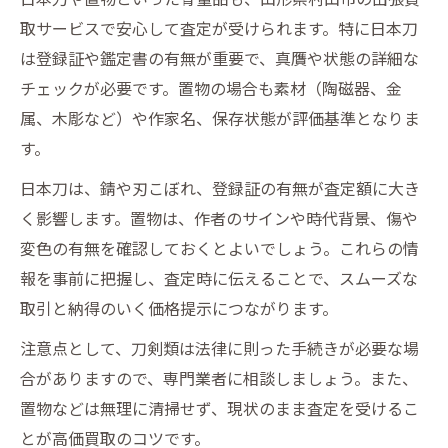
取サービスで安心して査定が受けられます。特に日本刀
は登録証や鑑定書の有無が重要で、真贋や状態の詳細な
チェックが必要です。置物の場合も素材（陶磁器、金
属、木彫など）や作家名、保存状態が評価基準となりま
す。
日本刀は、錆や刃こぼれ、登録証の有無が査定額に大き
く影響します。置物は、作者のサインや時代背景、傷や
変色の有無を確認しておくとよいでしょう。これらの情
報を事前に把握し、査定時に伝えることで、スムーズな
取引と納得のいく価格提示につながります。
注意点として、刀剣類は法律に則った手続きが必要な場
合がありますので、専門業者に相談しましょう。また、
置物などは無理に清掃せず、現状のまま査定を受けるこ
とが高価買取のコツです。