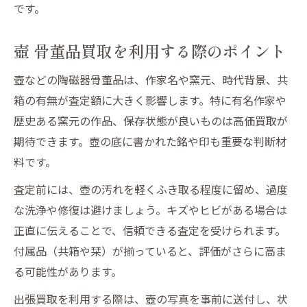
です。
壺 骨董品買取を利用する際のポイント
壺などの陶磁器骨董品は、作家名や窯元、時代背景、共
箱の有無が査定額に大きく影響します。特に有名作家や
歴史ある窯元の作品、保存状態が良いものは高価買取が
期待できます。壺の底に書かれた銘や印も重要な判断材
料です。
査定前には、壺の汚れを軽くふき取る程度に留め、過度
な洗浄や修復は避けましょう。キズやヒビがある場合は
正直に伝えることで、信頼できる査定を受けられます。
付属品（共箱や栞）が揃っていると、評価がさらに高ま
る可能性があります。
出張買取を利用する際は、壺の写真を事前に送付し、状