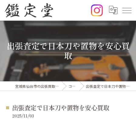
出張査定で日本刀や置物を安心買
取
宮城県仙台市の出張買取なら鑑定堂
コラム
出張査定で日本刀や置物を安心買取
出張査定で日本刀や置物を安心買取
2025/11/03