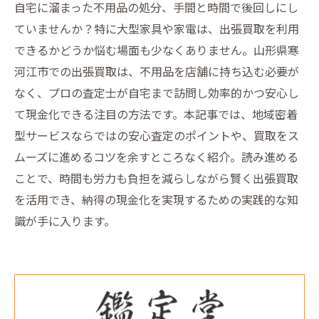
自宅に溜まった不用品の処分、手間と時間で後回しにし
ていませんか？特に大型家具や家電は、出張買取を利用
できるかどうか悩む場面も少なくありません。山形県寒
河江市での出張買取は、不用品を店舗に持ち込む必要が
なく、プロの査定士が自宅まで訪問し効率的かつ安心し
て現金化できる注目の方法です。本記事では、地域密着
型サービスならではの安心査定のポイントや、買取をス
ムーズに進めるコツを余すところなく紹介。読み進める
ことで、時間も労力も負担を減らしながら賢く出張買取
を活用でき、納得の現金化を実現するための実践的な知
識が手に入ります。