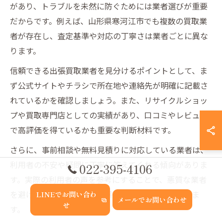
があり、トラブルを未然に防ぐためには業者選びが重要
だからです。例えば、山形県寒河江市でも複数の買取業
者が存在し、査定基準や対応の丁寧さは業者ごとに異な
ります。
信頼できる出張買取業者を見分けるポイントとして、ま
ず公式サイトやチラシで所在地や連絡先が明確に記載さ
れているかを確認しましょう。また、リサイクルショッ
プや買取専門店としての実績があり、口コミやレビュー
で高評価を得ているかも重要な判断材料です。
さらに、事前相談や無料見積りに対応している業者は、
利用者の不安や疑問に丁寧に答えてくれる傾向がありま
022-395-4106
す。実際の利用者の声を参考にすることで、悪質な業者
を避けることができ、納得感のある取引につながりま
LINEでお問い合わ
メールでお問い合わせ
せ
す。