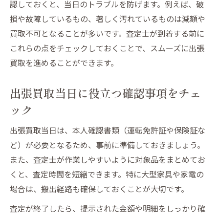
認しておくと、当日のトラブルを防げます。例えば、破
損や故障しているもの、著しく汚れているものは減額や
買取不可となることが多いです。査定士が到着する前に
これらの点をチェックしておくことで、スムーズに出張
買取を進めることができます。
出張買取当日に役立つ確認事項をチェ
ック
出張買取当日は、本人確認書類（運転免許証や保険証な
ど）が必要となるため、事前に準備しておきましょう。
また、査定士が作業しやすいように対象品をまとめてお
くと、査定時間を短縮できます。特に大型家具や家電の
場合は、搬出経路も確保しておくことが大切です。
査定が終了したら、提示された金額や明細をしっかり確