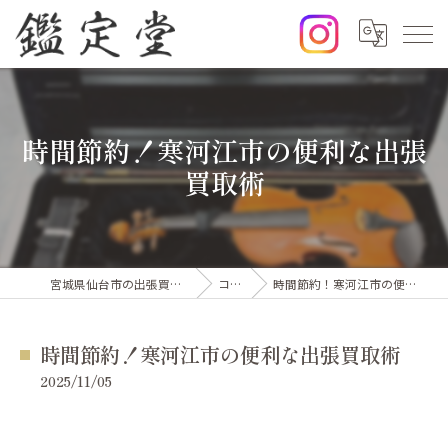
時間節約！寒河江市の便利な出張
買取術
宮城県仙台市の出張買取なら鑑定堂
コラム
時間節約！寒河江市の便利な出張買取術
時間節約！寒河江市の便利な出張買取術
2025/11/05