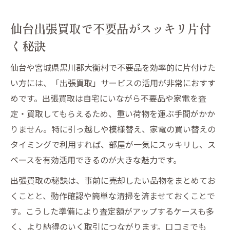
仙台出張買取で不要品がスッキリ片付
く秘訣
仙台や宮城県黒川郡大衡村で不要品を効率的に片付けた
い方には、「出張買取」サービスの活用が非常におすす
めです。出張買取は自宅にいながら不要品や家電を査
定・買取してもらえるため、重い荷物を運ぶ手間がかか
りません。特に引っ越しや模様替え、家電の買い替えの
タイミングで利用すれば、部屋が一気にスッキリし、ス
ペースを有効活用できるのが大きな魅力です。
出張買取の秘訣は、事前に売却したい品物をまとめてお
くことと、動作確認や簡単な清掃を済ませておくことで
す。こうした準備により査定額がアップするケースも多
く、より納得のいく取引につながります。口コミでも