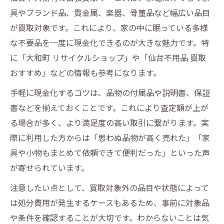
具やブランド品、貴金属、楽器、骨董品など幅広い品目
が買取対象です。これにより、家の中に眠っている多様
な不要品を一度に現金化できるのが大きな魅力です。特
に「大和町 リサイクルショップ」や「仙台不用品 買取
おすすめ」などの情報も参考になります。
手軽に現金化するコツは、品物の付属品や説明書、保証
書などを揃えておくことです。これにより査定額が上が
る場合が多く、より満足度の高い取引に繋がります。実
際に利用した方からは「思わぬ品物が高く売れた」「家
具や小物もまとめて依頼できて便利だった」といった声
が寄せられています。
注意したい点として、買取対象外の品目や状態によって
は処分費用が発生するケースもあるため、事前に対象品
や条件を確認することが大切です。わからないことは気