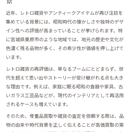
景
近年、レトロ雑貨やアンティークアイテムが再び注目を
集めている背景には、昭和時代の懐かしさや独特のデザ
イン性への評価が高まっていることが挙げられます。特
に宮城県栗原市のような地域では、地元の歴史や文化が
色濃く残る品物が多く、その希少性が価値を押し上げて
います。
レトロ雑貨の再評価は、単なるブームにとどまらず、世
代を超えて思い出やストーリーが受け継がれる点も大き
な理由です。例えば、家庭に眠る昭和の食器や家具、古
いガラス工芸品などが、現代のインテリアとして再活用
されるケースも増えています。
そのため、骨董品買取や雑貨の査定を依頼する際は、品
物の由来や時代背景を正しく伝えることが高価買取の第