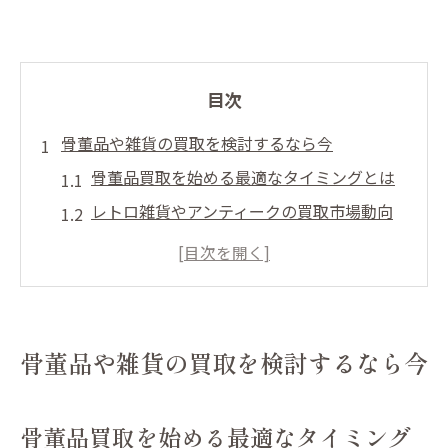
目次
骨董品や雑貨の買取を検討するなら今
骨董品買取を始める最適なタイミングとは
レトロ雑貨やアンティークの買取市場動向
買取で失敗しないための基礎知識を解説
アンティーク雑貨の高価買取に必要な準備
骨董品や雑貨の適正な価値を知る重要性
レトロやアンティーク雑貨の新たな価値
骨董品や雑貨の買取を検討するなら今
レトロ雑貨が今再評価される理由と背景
アンティーク雑貨の隠れた魅力や価値基準
骨董品買取を始める最適なタイミング