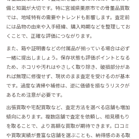
備と知識が大切です。特に宮城県栗原市での骨董品買取
では、地域特有の需要やトレンドも影響します。査定前
には品物の由来や入手経緯、購入時期などを整理してお
くことで、正確な評価につながります。
また、箱や証明書などの付属品が揃っている場合は必ず
一緒に提出しましょう。保存状態も評価ポイントとなる
ため、ホコリや汚れはやさしく取り除き、破損部分があ
れば無理に修復せず、現状のまま査定を受けるのが基本
です。過度な清掃や補修は、逆に価値を損なうリスクが
あるため注意が必要です。
出張買取や宅配買取など、査定方法を選べる店舗も増加
傾向にあります。複数店舗で査定を依頼し、相見積もり
を取ることで、より高額な買取が期待できます。口コミ
や買取実績が豊富な店舗を選ぶことも、納得感のある取