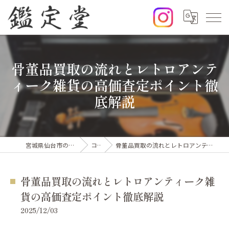
骨董品買取の流れとレトロアンテ
ィーク雑貨の高価査定ポイント徹
底解説
宮城県仙台市の出張買取なら鑑定堂
コラム
骨董品買取の流れとレトロアンティーク雑貨の高価査定ポイント徹底解説
骨董品買取の流れとレトロアンティーク雑
貨の高価査定ポイント徹底解説
2025/12/03