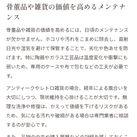
骨董品や雑貨の価値を高めるメンテナ
ンス
骨董品や雑貨の価値を高めるには、日頃のメンテナンス
が欠かせません。ホコリや汚れをこまめに除去し、直射
日光や湿気を避けて保管することで、劣化や色あせを防
げます。特に陶器やガラス工芸品は温度変化や衝撃にも
弱いため、専用のケースや布で包むなどの工夫が必要で
す。
アンティークやレトロ雑貨の場合、経年による風合いを
大切にしつつ、現状維持を心掛けることが大切です。無
理な洗浄や修復は、かえって価値を下げるリスクがある
ため、気になる汚れや破損がある場合は専門業者に相談
するのが安心です。
また、品物の由来や購入履歴などの記録を残しておくこ