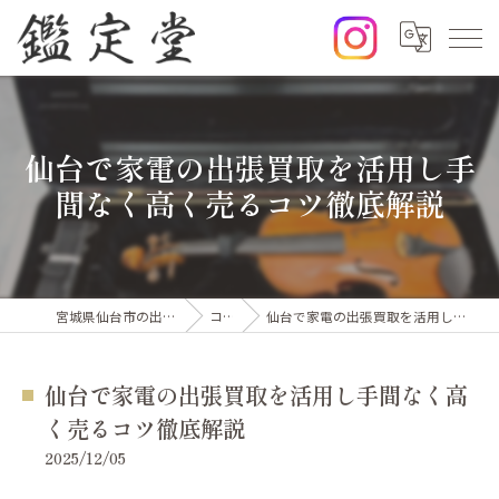
仙台で家電の出張買取を活用し手
間なく高く売るコツ徹底解説
宮城県仙台市の出張買取なら鑑定堂
コラム
仙台で家電の出張買取を活用し手間なく高く売るコツ徹底解説
仙台で家電の出張買取を活用し手間なく高
く売るコツ徹底解説
2025/12/05