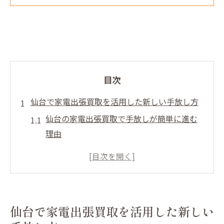
目次
仙台で家電出張買取を活用した新しい手放し方
仙台の家電出張買取で手放しが簡単に進む
理由
出張買取が仙台で家電処分を効率化するコ
ツ
仙台で家電を高く出張買取してもらう秘訣
家電を仙台で手間なく出張買取してもらう
仙台で家電出張買取を活用した新しい
方法