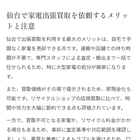
仙台で家電出張買取を依頼するメリッ
トと注意
仙台で出張買取を利用する最大のメリットは、自宅で手
間なく家電を売却できる点です。運搬や店舗での待ち時
間が不要で、専門スタッフによる査定・搬出まで一括で
任せられるため、特に大型家電の処分が簡単になりま
す。
また、買取価格がその場で提示されるため、即現金化も
可能です。リサイクルショップの店頭買取に比べて、時
間や労力を大幅に節約できる点も評価されています。
一方で、買取不可となる家電や、リサイクル料金がかか
る場合もあるため、事前に査定基準や対応範囲を確認し
ましょう。悪質な業者によるトラブルを避けるため、口