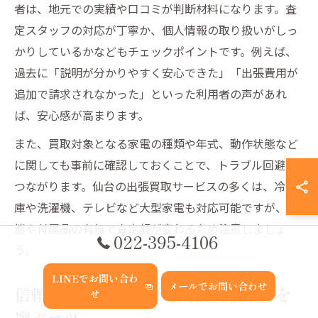
者は、地元での実績や口コミが判断材料になります。査
定スタッフの対応が丁寧か、個人情報の取り扱いがしっ
かりしているかなどもチェックポイントです。例えば、
過去に「説明が分かりやすく安心できた」「出張費用が
追加で請求されなかった」といった利用者の声があれ
ば、安心感が高まります。
また、買取対象となる家電の種類や年式、動作状態など
に関しても事前に確認しておくことで、トラブル回避に
つながります。仙台の出張買取サービスの多くは、冷蔵
庫や洗濯機、テレビなど大型家電も対応可能ですが、状
態や付属品の有無で査定額が変わるため注意しましょ
022-395-4106
う。
LINEでお問い合わ
メールでお問い合わせ
信頼できる仙台の家電出張買取業者を
せ
選ぶコツ