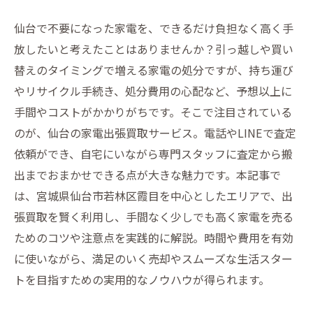
仙台で不要になった家電を、できるだけ負担なく高く手
放したいと考えたことはありませんか？引っ越しや買い
替えのタイミングで増える家電の処分ですが、持ち運び
やリサイクル手続き、処分費用の心配など、予想以上に
手間やコストがかかりがちです。そこで注目されている
のが、仙台の家電出張買取サービス。電話やLINEで査定
依頼ができ、自宅にいながら専門スタッフに査定から搬
出までおまかせできる点が大きな魅力です。本記事で
は、宮城県仙台市若林区霞目を中心としたエリアで、出
張買取を賢く利用し、手間なく少しでも高く家電を売る
ためのコツや注意点を実践的に解説。時間や費用を有効
に使いながら、満足のいく売却やスムーズな生活スター
トを目指すための実用的なノウハウが得られます。