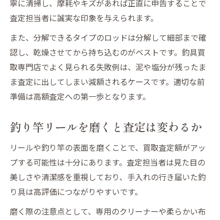
寧に清掃し、摩耗やキズがあれば正直に申告することで
査定担当者に誠実な印象を与えられます。
また、分解できるタイプのロッドは分解して細部まで確
認し、乾燥させてから持ち込むのがベストです。釣具買
取専門店でよく見られる失敗例は、泥や塩分が残ったま
ま査定に出してしまい減額されるケースです。適切な前
準備は高額査定への第一歩となります。
釣り竿リールを磨くと査定は変わるか
リールや釣り竿の表面を磨くことで、買取査定額がアッ
プする可能性は十分にあります。査定担当者は見た目の
美しさや清潔感を重視しており、手入れの行き届いた釣
り具は高評価につながりやすいです。
磨く際の注意点として、専用のクリーナーや柔らかい布