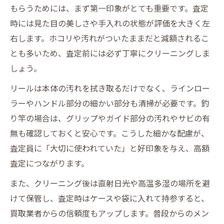
もらうためには、まず第一印象がとても重要です。査定
時には見た目の美しさや手入れの状態が評価を大きく左
右します。ホコリや汚れがついたままだと減額されるこ
とも多いため、査定前には必ず丁寧にクリーニングしま
しょう。
リールは本体の汚れを拭き取るだけでなく、ラインロー
ラーやハンドル部分の細かい部分も清掃が必要です。釣
り竿の場合は、グリップやガイド部分の汚れやサビの有
無も確認しておくと安心です。こうした細かな配慮が、
査定員に「大切に使われていた」と好印象を与え、高額
査定につながります。
また、クリーニング後は直射日光や高温多湿の場所を避
けて保管し、査定時はケースや袋に入れて持参すると、
買取業者からの信頼度もアップします。普段からのメン