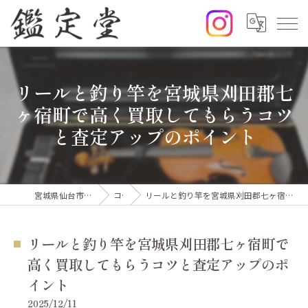
リールと釣り竿を宮城県刈田郡七
ヶ宿町で高く買取してもらうコツ
と査定アップのポイント
宮城県仙台市の出張買取なら鑑定堂
コラム
リールと釣り竿を宮城県刈田郡七ヶ宿町で高く買取してもらうコツと査定アップのポイント
リールと釣り竿を宮城県刈田郡七ヶ宿町で
高く買取してもらうコツと査定アップのポ
イント
2025/12/11