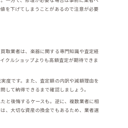
す。一方で、修理が必要な場合は事前に業者へ
価値を下げてしまうことがあるので注意が必要
る買取業者は、楽器に関する専門知識や査定経
サイクルショップよりも高額査定が期待できま
充実度です。また、査定額の内訳や減額理由を
質問して納得できるまで確認しましょう。
れたと後悔するケースも。逆に、複数業者に相
却は、大切な資産の換金でもあるため、業者選