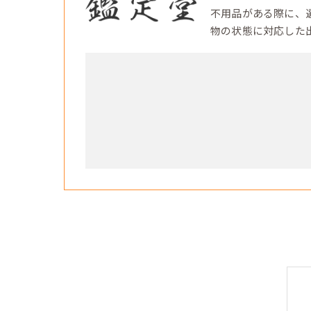
不用品がある際に、
物の状態に対応した