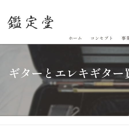
ホーム
コンセプト
事
ギターとエレキギター