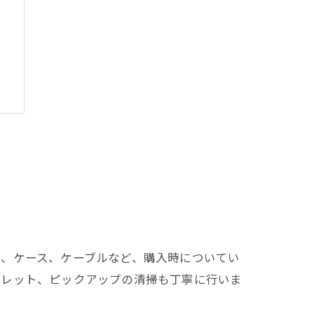
に
書、ケース、ケーブルなど、購入時についてい
フレット、ピックアップの清掃も丁寧に行いま
方