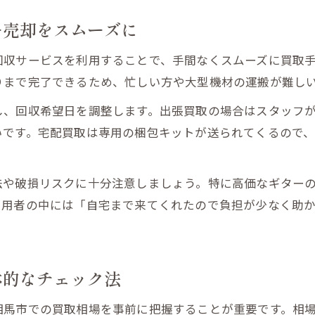
ー売却をスムーズに
回収サービスを利用することで、手間なくスムーズに買取
りまで完了できるため、忙しい方や大型機材の運搬が難し
し、回収希望日を調整します。出張買取の場合はスタッフ
いです。宅配買取は専用の梱包キットが送られてくるので
法や破損リスクに十分注意しましょう。特に高価なギター
利用者の中には「自宅まで来てくれたので負担が少なく助
体的なチェック法
相馬市での買取相場を事前に把握することが重要です。相