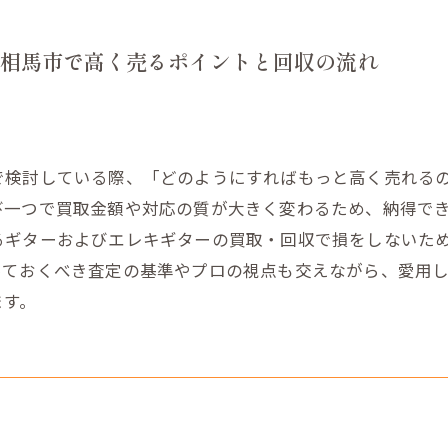
相馬市で高く売るポイントと回収の流れ
で検討している際、「どのようにすればもっと高く売れる
び一つで買取金額や対応の質が大きく変わるため、納得で
るギターおよびエレキギターの買取・回収で損をしないた
っておくべき査定の基準やプロの視点も交えながら、愛用
ます。