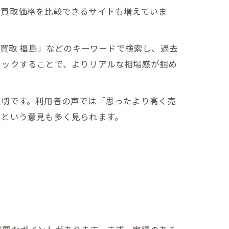
の買取価格を比較できるサイトも増えていま
 買取 福島」などのキーワードで検索し、過去
ェックすることで、よりリアルな相場感が掴め
大切です。利用者の声では「思ったより高く売
たという意見も多く見られます。