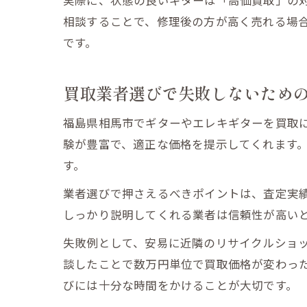
実際に、状態の良いギターは「高価買取」の
相談することで、修理後の方が高く売れる場
です。
買取業者選びで失敗しないため
福島県相馬市でギターやエレキギターを買取
験が豊富で、適正な価格を提示してくれます
す。
業者選びで押さえるべきポイントは、査定実
しっかり説明してくれる業者は信頼性が高い
失敗例として、安易に近隣のリサイクルショ
談したことで数万円単位で買取価格が変わっ
びには十分な時間をかけることが大切です。