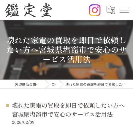
壊れた家電の買取を即日で依頼し
たい方へ宮城県塩竈市で安心のサ
ービス活用法
宮城県仙台市の出張買取なら鑑定堂
コラム
壊れた家電の買取を即日で依頼したい方へ宮城県塩竈市で安心のサービス活用法
壊れた家電の買取を即日で依頼したい方へ
宮城県塩竈市で安心のサービス活用法
2026/02/09