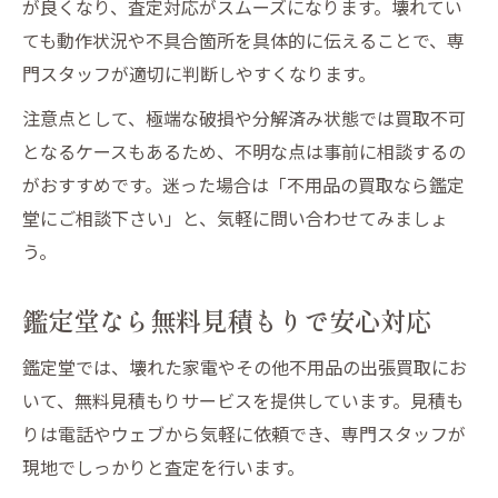
が良くなり、査定対応がスムーズになります。壊れてい
ても動作状況や不具合箇所を具体的に伝えることで、専
門スタッフが適切に判断しやすくなります。
注意点として、極端な破損や分解済み状態では買取不可
となるケースもあるため、不明な点は事前に相談するの
がおすすめです。迷った場合は「不用品の買取なら鑑定
堂にご相談下さい」と、気軽に問い合わせてみましょ
う。
鑑定堂なら無料見積もりで安心対応
鑑定堂では、壊れた家電やその他不用品の出張買取にお
いて、無料見積もりサービスを提供しています。見積も
りは電話やウェブから気軽に依頼でき、専門スタッフが
現地でしっかりと査定を行います。