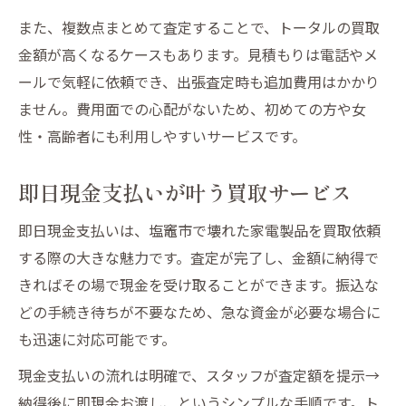
無料見積もりサービスの便利な使い方
また、複数点まとめて査定することで、トータルの買取
現金支払いでその日のうちに解決
金額が高くなるケースもあります。見積もりは電話やメ
ールで気軽に依頼でき、出張査定時も追加費用はかかり
ません。費用面での心配がないため、初めての方や女
性・高齢者にも利用しやすいサービスです。
即日現金支払いが叶う買取サービス
即日現金支払いは、塩竈市で壊れた家電製品を買取依頼
する際の大きな魅力です。査定が完了し、金額に納得で
きればその場で現金を受け取ることができます。振込な
どの手続き待ちが不要なため、急な資金が必要な場合に
も迅速に対応可能です。
現金支払いの流れは明確で、スタッフが査定額を提示→
納得後に即現金お渡し、というシンプルな手順です。ト