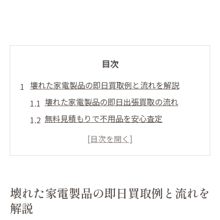
目次
壊れた家電製品の即日買取例と流れを解説
壊れた家電製品の即日出張買取の流れ
無料見積もりで不用品を安心査定
即日現金支払いが叶う買取サービス
不用品の買取なら鑑定堂で安心対応
出張買取で手間なく家電を現金化
手軽な出張買取で不用品を現金化する方法
壊れた家電製品の即日買取例と流れを
出張買取で不用品を効率よく現金化
解説
壊れた家電製品の買取依頼のコツ