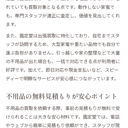
れていても買取対象となる点です。動作しない家電で
も、専門スタッフが適正に査定し、価値を見出してくれ
ます。
また、鑑定堂は出張買取に特化しており、自宅までスタ
ッフが訪問するため、大型家電や重たい品物でも自分で
運ぶ負担がありません。引っ越しや家の整理などで大量
の不用品が出た場合も、一括で対応できる点が利用者に
好評です。加えて、即日対応や現金支払いなど、スピー
ディーで明瞭なサービスが安心感につながっています。
不用品の無料見積もりが安心ポイント
不用品の買取を依頼する際、事前の見積もりが無料で受
けられることは大きな安心材料です。鑑定堂では、電話
やウェブから簡単に見積もり依頼ができ、スタッフが現