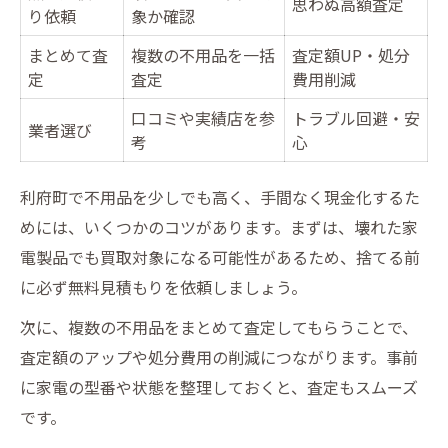
思わぬ高額査定
り依頼
象か確認
まとめて査
複数の不用品を一括
査定額UP・処分
定
査定
費用削減
口コミや実績店を参
トラブル回避・安
業者選び
考
心
利府町で不用品を少しでも高く、手間なく現金化するた
めには、いくつかのコツがあります。まずは、壊れた家
電製品でも買取対象になる可能性があるため、捨てる前
に必ず無料見積もりを依頼しましょう。
次に、複数の不用品をまとめて査定してもらうことで、
査定額のアップや処分費用の削減につながります。事前
に家電の型番や状態を整理しておくと、査定もスムーズ
です。