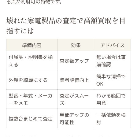
る点が利府町の特徴です。
壊れた家電製品の査定で高額買取を目
指すには
準備内容
効果
アドバイス
付属品・説明書を揃
無い場合は事
査定額アップ
える
前確認
簡単な清掃で
外観を綺麗にする
業者評価向上
OK
型番・年式・メーカ
査定がスムー
わかる範囲で
ーをメモ
ズ
用意
単価アップの
一括依頼を検
複数台まとめて査定
可能性
討