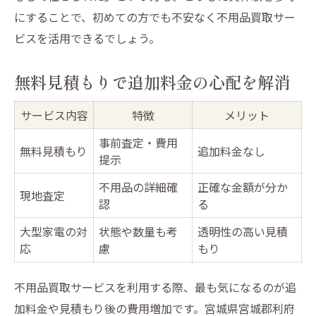
にすることで、初めての方でも不安なく不用品買取サー
ビスを活用できるでしょう。
無料見積もりで追加料金の心配を解消
サービス内容
特徴
メリット
事前査定・費用
無料見積もり
追加料金なし
提示
不用品の詳細確
正確な金額が分か
現地査定
認
る
大型家電の対
状態や数量も考
透明性の高い見積
応
慮
もり
不用品買取サービスを利用する際、最も気になるのが追
加料金や見積もり後の費用増加です。宮城県宮城郡利府