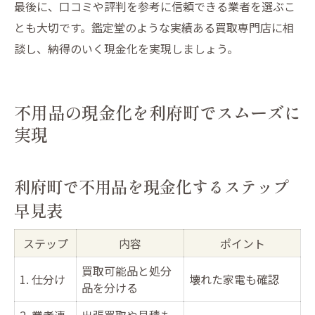
最後に、口コミや評判を参考に信頼できる業者を選ぶこ
とも大切です。鑑定堂のような実績ある買取専門店に相
談し、納得のいく現金化を実現しましょう。
不用品の現金化を利府町でスムーズに
実現
利府町で不用品を現金化するステップ
早見表
ステップ
内容
ポイント
買取可能品と処分
1. 仕分け
壊れた家電も確認
品を分ける
2. 業者連
出張買取や見積も