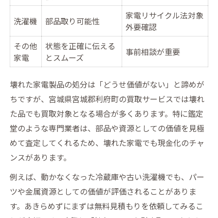
家電リサイクル法対象
洗濯機
部品取り可能性
外要確認
その他
状態を正確に伝える
事前相談が重要
家電
とスムーズ
壊れた家電製品の処分は「どうせ価値がない」と諦めが
ちですが、宮城県宮城郡利府町の買取サービスでは壊れ
た品でも買取対象となる場合が多くあります。特に鑑定
堂のような専門業者は、部品や資源としての価値を見極
めて査定してくれるため、壊れた家電でも現金化のチャ
ンスがあります。
例えば、動かなくなった冷蔵庫や古い洗濯機でも、パー
ツや金属資源としての価値が評価されることがありま
す。あきらめずにまずは無料見積もりを依頼してみるこ