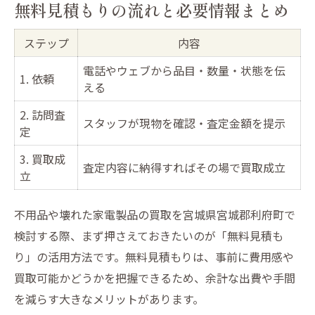
無料見積もりの流れと必要情報まとめ
ステップ
内容
電話やウェブから品目・数量・状態を伝
1. 依頼
える
2. 訪問査
スタッフが現物を確認・査定金額を提示
定
3. 買取成
査定内容に納得すればその場で買取成立
立
不用品や壊れた家電製品の買取を宮城県宮城郡利府町で
検討する際、まず押さえておきたいのが「無料見積も
り」の活用方法です。無料見積もりは、事前に費用感や
買取可能かどうかを把握できるため、余計な出費や手間
を減らす大きなメリットがあります。