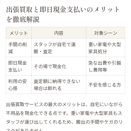
出張買取と即日現金支払いのメリット
を徹底解説
メリット
内容
対象シーン
手間の削
スタッフが自宅で運
重い家電や大型
減
搬・査定
家具処分
即日現金
急な出費や引越
その場で現金化
支払い
し費用等
利用の安
査定額に納得できない
不安を感じる方
心感
場合は断れる
出張買取サービスの最大のメリットは、自宅にいながら
不用品を現金化できる点です。重い家電や大型家具もス
タッフが運び出してくれるため、搬出の手間やケガのリ
スクがありません。