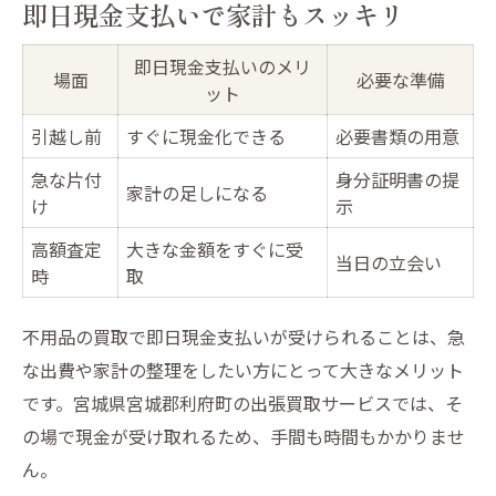
即日現金支払いで家計もスッキリ
即日現金支払いのメリ
場面
必要な準備
ット
引越し前
すぐに現金化できる
必要書類の用意
急な片付
身分証明書の提
家計の足しになる
け
示
高額査定
大きな金額をすぐに受
当日の立会い
時
取
不用品の買取で即日現金支払いが受けられることは、急
な出費や家計の整理をしたい方にとって大きなメリット
です。宮城県宮城郡利府町の出張買取サービスでは、そ
の場で現金が受け取れるため、手間も時間もかかりませ
ん。