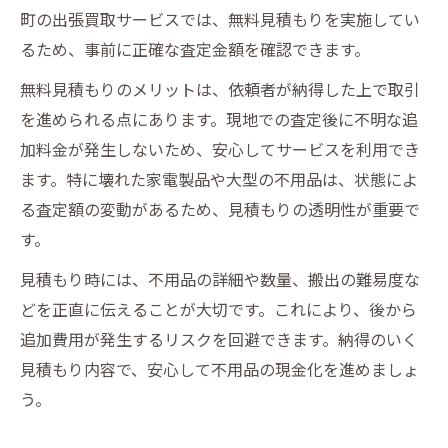
町の出張買取サービスでは、無料見積もりを実施してい
るため、事前に正確な査定金額を確認できます。
無料見積もりのメリットは、依頼者が納得した上で取引
を進められる点にあります。現地での査定後に不明な追
加料金が発生しないため、安心してサービスを利用でき
ます。特に壊れた家電製品や大型の不用品は、状態によ
る査定額の変動があるため、見積もりの透明性が重要で
す。
見積もり時には、不用品の詳細や数量、搬出の難易度な
どを正直に伝えることが大切です。これにより、後から
追加費用が発生するリスクを回避できます。納得のいく
見積もり内容で、安心して不用品の現金化を進めましょ
う。