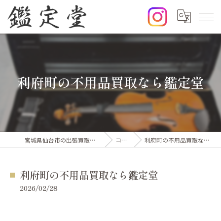
利府町の不用品買取なら鑑定堂
宮城県仙台市の出張買取なら鑑定堂
コラム
利府町の不用品買取なら鑑定堂
利府町の不用品買取なら鑑定堂
2026/02/28