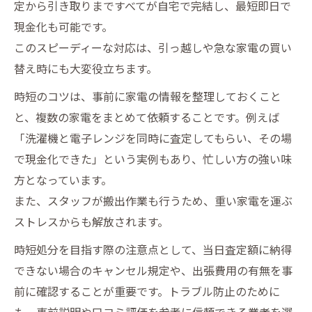
定から引き取りまですべてが自宅で完結し、最短即日で
現金化も可能です。
このスピーディーな対応は、引っ越しや急な家電の買い
替え時にも大変役立ちます。
時短のコツは、事前に家電の情報を整理しておくこと
と、複数の家電をまとめて依頼することです。例えば
「洗濯機と電子レンジを同時に査定してもらい、その場
で現金化できた」という実例もあり、忙しい方の強い味
方となっています。
また、スタッフが搬出作業も行うため、重い家電を運ぶ
ストレスからも解放されます。
時短処分を目指す際の注意点として、当日査定額に納得
できない場合のキャンセル規定や、出張費用の有無を事
前に確認することが重要です。トラブル防止のために
も、事前説明や口コミ評価を参考に信頼できる業者を選