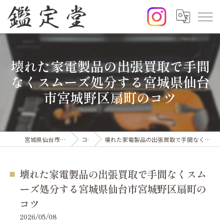
壊れた家電製品の出張買取で手間
なくスムーズ処分する宮城県仙台
市宮城野区扇町のコツ
宮城県仙台市の出張買取なら鑑定堂
コラム
壊れた家電製品の出張買取で手間なくスムーズ処分する宮城県仙台市宮城野区扇町のコツ
壊れた家電製品の出張買取で手間なくスム
ーズ処分する宮城県仙台市宮城野区扇町の
コツ
2026/05/08