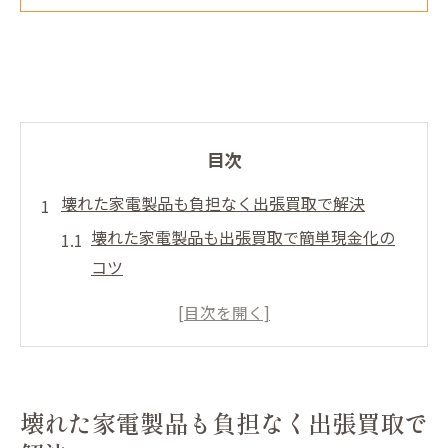
目次
壊れた家電製品も負担なく出張買取で解決
壊れた家電製品も出張買取で簡単現金化の
コツ
仙台で壊れた家電製品を手間なく出張買取
出張買取なら壊れた家電製品も安心して依
頼可能
口コミで選ぶ壊れた家電製品の出張買取サ
壊れた家電製品も負担なく出張買取で
ービス