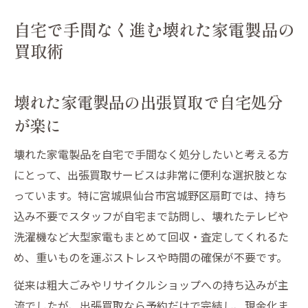
自宅で手間なく進む壊れた家電製品の
買取術
壊れた家電製品の出張買取で自宅処分
が楽に
壊れた家電製品を自宅で手間なく処分したいと考える方
にとって、出張買取サービスは非常に便利な選択肢とな
っています。特に宮城県仙台市宮城野区扇町では、持ち
込み不要でスタッフが自宅まで訪問し、壊れたテレビや
洗濯機など大型家電もまとめて回収・査定してくれるた
め、重いものを運ぶストレスや時間の確保が不要です。
従来は粗大ごみやリサイクルショップへの持ち込みが主
流でしたが、出張買取なら予約だけで完結し、現金化ま