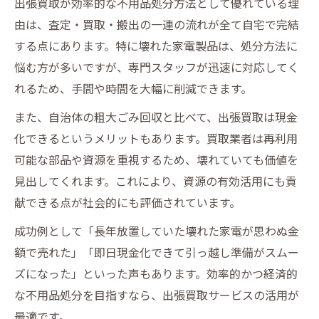
出張買取が効率的な不用品処分方法として優れている理
由は、査定・買取・搬出の一連の流れが全て自宅で完結
する点にあります。特に壊れた家電製品は、処分方法に
悩む方が多いですが、専門スタッフが迅速に対応してく
れるため、手間や時間を大幅に削減できます。
また、自治体の粗大ごみ回収と比べて、出張買取は現金
化できるというメリットもあります。買取業者は再利用
可能な部品や資源を重視するため、壊れていても価値を
見出してくれます。これにより、資源の有効活用にも貢
献できる点が社会的にも評価されています。
成功例として「長年放置していた壊れた家電が思わぬ金
額で売れた」「即日現金化できて引っ越し準備がスムー
ズになった」といった声もあります。効率的かつ経済的
な不用品処分を目指すなら、出張買取サービスの活用が
最適です。