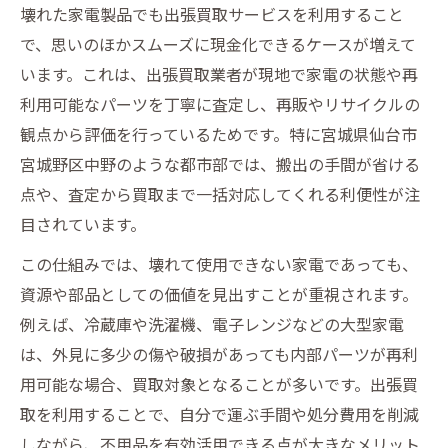
壊れた家電製品でも出張買取サービスを利用すること
で、思いのほかスムーズに現金化できるケースが増えて
います。これは、出張買取業者が現地で家電の状態や再
利用可能なパーツを丁寧に査定し、再販やリサイクルの
観点から評価を行っているためです。特に宮城県仙台市
宮城野区中野のような都市部では、搬出の手間が省ける
点や、査定から買取まで一括対応してくれる利便性が注
目されています。
この仕組みでは、壊れて使用できない家電であっても、
資源や部品としての価値を見出すことが重視されます。
例えば、冷蔵庫や洗濯機、電子レンジなどの大型家電
は、外見に多少の傷や破損があっても内部パーツが再利
用可能な場合、買取対象となることが多いです。出張買
取を利用することで、自分で運ぶ手間や処分費用を削減
しながら、不用品を有効活用できる点が大きなメリット