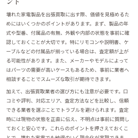
ント
壊れた家電製品を出張買取に出す際、価値を見極めるた
めにはいくつかのポイントがあります。まず、製品の年
式や型番、付属品の有無、外観や内部の状態を事前に確
認しておくことが大切です。特にリモコンや説明書、ケ
ーブルなどの付属品が揃っている場合は、査定額が上が
る可能性があります。また、メーカーやモデルによって
はパーツの需要が高いケースもあるため、事前に業者へ
相談することでスムーズな取引が期待できます。
加えて、出張買取業者の選び方にも注意が必要です。口
コミや評判、対応エリア、査定方法などを比較し、信頼
できる業者を選ぶことでトラブルを避けられます。査定
時には現物の状態を正直に伝え、不明点は事前に質問し
ておくと安心です。これらのポイントを押さえておくこ
とで、壊れた家電でも納得のいく現金化が実現できま