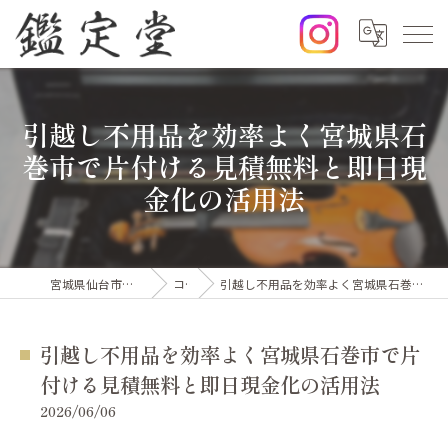
引越し不用品を効率よく宮城県石
巻市で片付ける見積無料と即日現
金化の活用法
宮城県仙台市の出張買取なら鑑定堂
コラム
引越し不用品を効率よく宮城県石巻市で片付ける見積無料と即日現金化の活用法
引越し不用品を効率よく宮城県石巻市で片
付ける見積無料と即日現金化の活用法
2026/06/06