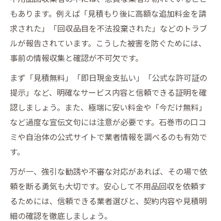
もあります。例えば「見積もり後に高額な追加料金を請
求された」「回収品目を不法投棄された」などのトラブ
ルが報告されています。こうした被害を防ぐためには、
事前の情報収集と確認が不可欠です。
まず「見積無料」「即日現金支払い」「公式な許可証の
提示」など、明確なサービス内容と信頼できる証明を確
認しましょう。また、極端に安い料金や「今だけ無料」
など過度な宣伝文句には注意が必要です。石巻市の口コ
ミや自治体の公式サイトで業者情報を調べるのも有効で
す。
万が一、強引な勧誘や不審な対応があれば、その場で依
頼を断る勇気も大切です。安心して不用品回収を依頼す
るためには、信頼できる業者選びと、契約内容や見積明
細の確認を徹底しましょう。