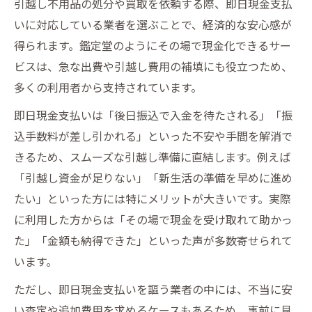
引越し不用品の処分や買取を依頼する際、即日現金支払
いに対応している業者を選ぶことで、経済的な安心感が
得られます。鑑定堂のようにその場で現金化できるサー
ビスは、急な出費や引越し費用の補填にも役立つため、
多くの利用者から支持されています。
即日現金支払いは「後日振込で入金を待たされる」「振
込手数料が差し引かれる」といった不安や手間を解消で
きるため、スムーズな引越し準備に直結します。例えば
「引越し資金が足りない」「新生活の準備を早めに進め
たい」といった方には特にメリットが大きいです。実際
に利用した方からは「その場で現金を受け取れて助かっ
た」「金額も納得できた」といった声が多数寄せられて
います。
ただし、即日現金支払いを謳う業者の中には、不当に安
い査定や追加費用を求めるケースもあるため、事前に見