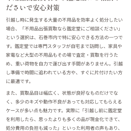
ださいで安心対策
引越し時に発生する大量の不用品を効率よく処分したい
場合、「不用品出張買取なら鑑定堂にご相談ください」
という選択は、石巻市内で特に安心できる方法の一つで
す。鑑定堂では専門スタッフが自宅まで訪問し、家具や
家電など大型の不用品もその場で査定・買取を行うた
め、重い荷物を自力で運び出す手間がありません。引越
し準備で時間に追われている方や、すぐに片付けたい方
に最適です。
また、買取品目は幅広く、状態が良好なものだけでな
く、多少のキズや動作不良があっても対応してもらえる
ケースが多い点も魅力です。実際に「引越し前に鑑定堂
を利用したら、思ったよりも多くの品が現金化できて、
処分費用の負担も減った」といった利用者の声もあり、