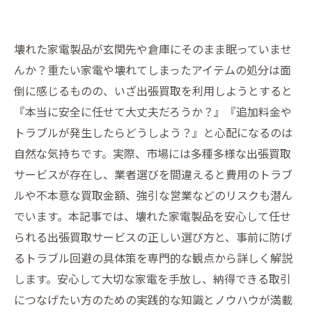
壊れた家電製品が玄関先や倉庫にそのまま眠っていませ
んか？重たい家電や壊れてしまったアイテムの処分は面
倒に感じるものの、いざ出張買取を利用しようとすると
『本当に安全に任せて大丈夫だろうか？』『追加料金や
トラブルが発生したらどうしよう？』と心配になるのは
自然な気持ちです。実際、市場には多種多様な出張買取
サービスが存在し、業者選びを間違えると費用のトラブ
ルや不本意な買取金額、強引な営業などのリスクも潜ん
でいます。本記事では、壊れた家電製品を安心して任せ
られる出張買取サービスの正しい選び方と、事前に防げ
るトラブル回避の具体策を専門的な観点から詳しく解説
します。安心して大切な家電を手放し、納得できる取引
につなげたい方のための実践的な知識とノウハウが満載