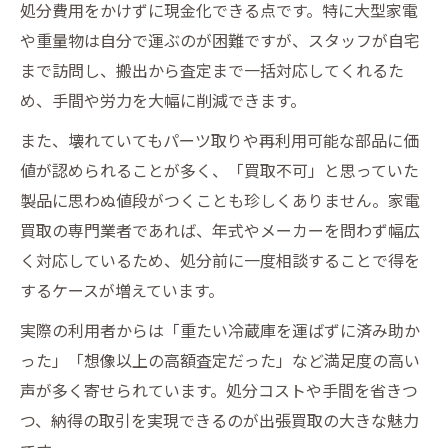
処分費用をかけずに現金化できる点です。特に大型家電
や重量物は自分で運ぶのが困難ですが、スタッフが自宅
まで訪問し、搬出から査定まで一括対応してくれるた
め、手間や労力を大幅に削減できます。
また、壊れていてもパーツ取りや再利用可能な部品に価
値が認められることが多く、「買取不可」と思っていた
製品に思わぬ値段がつくことも珍しくありません。家電
買取の専門業者であれば、年式やメーカーを問わず幅広
く対応しているため、処分前に一度相談することで得を
するケースが増えています。
実際の利用者からは「重たい冷蔵庫を運ばずに済み助か
った」「想像以上の高額査定だった」など満足度の高い
声が多く寄せられています。処分コストや手間を省きつ
つ、納得の取引を実現できるのが出張買取の大きな魅力