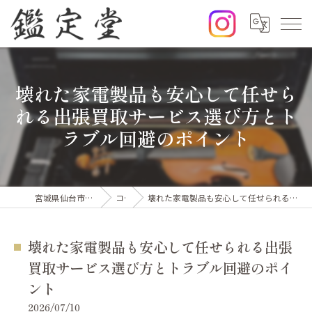
壊れた家電製品も安心して任せら
れる出張買取サービス選び方とト
ラブル回避のポイント
宮城県仙台市の出張買取なら鑑定堂
コラム
壊れた家電製品も安心して任せられる出張買取サービス選び方とトラブル回避のポイント
壊れた家電製品も安心して任せられる出張
買取サービス選び方とトラブル回避のポイ
ント
2026/07/10