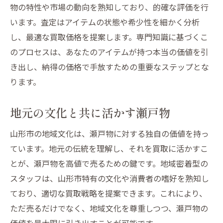
物の特性や市場の動向を熟知しており、的確な評価を行
います。査定はアイテムの状態や希少性を細かく分析
し、最適な買取価格を提案します。専門知識に基づくこ
のプロセスは、あなたのアイテムが持つ本当の価値を引
き出し、納得の価格で手放すための重要なステップとな
ります。
地元の文化と共に活かす瀬戸物
山形市の地域文化は、瀬戸物に対する独自の価値を持っ
ています。地元の伝統を理解し、それを買取に活かすこ
とが、瀬戸物を高値で売るための鍵です。地域密着型の
スタッフは、山形市特有の文化や消費者の嗜好を熟知し
ており、適切な買取戦略を提案できます。これにより、
ただ売るだけでなく、地域文化を尊重しつつ、瀬戸物の
価値を最大限に引き出すことが可能です。