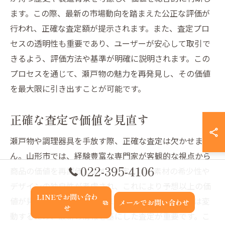
ます。この際、最新の市場動向を踏まえた公正な評価が
行われ、正確な査定額が提示されます。また、査定プロ
セスの透明性も重要であり、ユーザーが安心して取引で
きるよう、評価方法や基準が明確に説明されます。この
プロセスを通じて、瀬戸物の魅力を再発見し、その価値
を最大限に引き出すことが可能です。
正確な査定で価値を見直す
瀬戸物や調理器具を手放す際、正確な査定は欠かせませ
ん。山形市では、経験豊富な専門家が客観的な視点から
022-395-4106
商品の価値を再評価します。査定には、素材の希少性や
デザインの独自性が考慮され、これにより予想以上の価
LINEでお問い合わ
値が見出されることもあります。瀬戸物の市場価値は変
メールでお問い合わせ
せ
動するため、最新の情報を基にした査定が重要です。こ