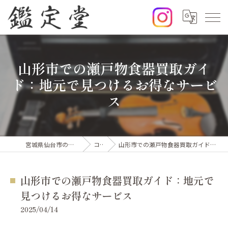
山形市での瀬戸物食器買取ガイ
ド：地元で見つけるお得なサービ
ス
宮城県仙台市の出張買取なら鑑定堂
コラム
山形市での瀬戸物食器買取ガイド：地元で見つけるお得なサービス
山形市での瀬戸物食器買取ガイド：地元で
見つけるお得なサービス
2025/04/14