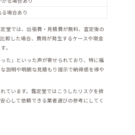
かかる場合あり
れる場合あり
鑑定堂では、出張費・見積費が無料、査定後の
と比較した場合、費用が発生するケースや現金
ます。
かった」といった声が寄せられており、特に福
寧な説明や明朗な見積もり提示で納得感を得や
されています。鑑定堂ではこうしたリスクを排
背景
、安心して依頼できる業者選びの参考にしてく