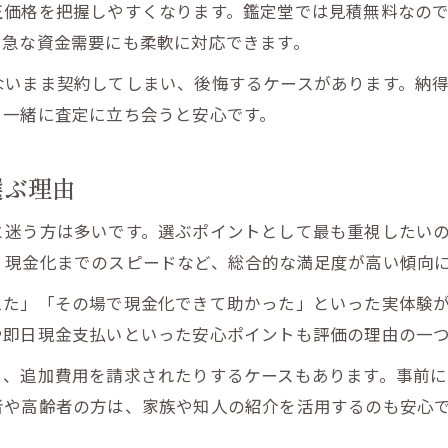
正価格を把握しやすくなります。鑑定堂では見積無料なの
、急な資金需要にも柔軟に対応できます。
ないまま契約してしまい、後悔するケースがあります。納
と一緒に査定に立ち会うと安心です。
選ぶ理由
と迷う方は多いです。選ぶポイントとして最も重視したい
、現金化までのスピードなど、総合的な満足度が高い傾向
えた」「その場で現金化できて助かった」といった実体験
や即日現金支払いといった安心ポイントも評価の理由の一
り、追加費用を請求されたりするケースもあります。事前
者や高齢者の方は、家族や知人の紹介を活用するのも安心