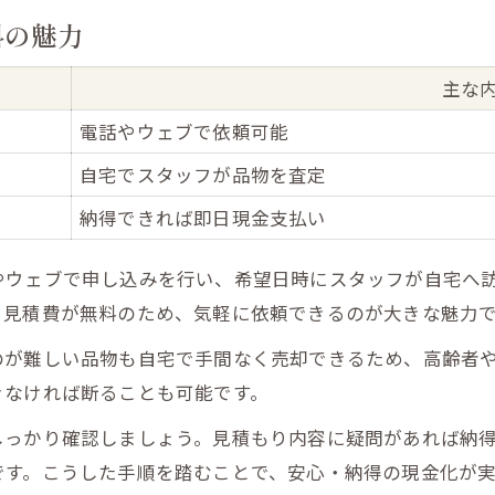
料の魅力
主な
電話やウェブで依頼可能
自宅でスタッフが品物を査定
納得できれば即日現金支払い
やウェブで申し込みを行い、希望日時にスタッフが自宅へ
・見積費が無料のため、気軽に依頼できるのが大きな魅力
のが難しい品物も自宅で手間なく売却できるため、高齢者
きなければ断ることも可能です。
しっかり確認しましょう。見積もり内容に疑問があれば納
です。こうした手順を踏むことで、安心・納得の現金化が実