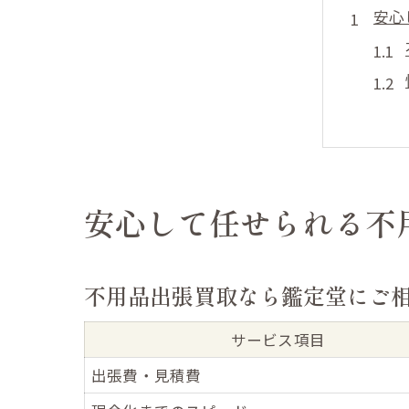
安心
現金
安心して任せられる不
不用品出張買取なら鑑定堂にご
サービス項目
出張費・見積費
即日