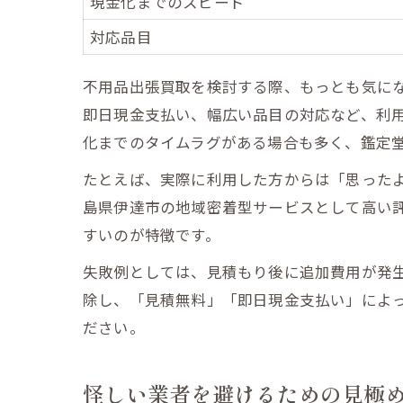
現金化までのスピード
対応品目
不用品出張買取を検討する際、もっとも気に
即日現金支払い、幅広い品目の対応など、利
化までのタイムラグがある場合も多く、鑑定
たとえば、実際に利用した方からは「思った
福島
島県伊達市の地域密着型サービスとして高い
すいのが特徴です。
失敗例としては、見積もり後に追加費用が発
除し、「見積無料」「即日現金支払い」によ
ださい。
断ら
怪しい業者を避けるための見極