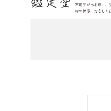
不用品がある際に、
物の状態に対応した