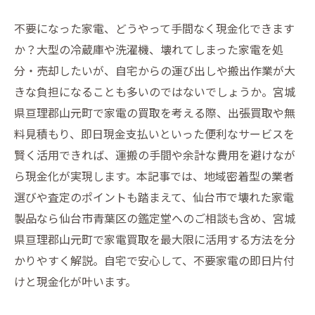
不要になった家電、どうやって手間なく現金化できます
か？大型の冷蔵庫や洗濯機、壊れてしまった家電を処
分・売却したいが、自宅からの運び出しや搬出作業が大
きな負担になることも多いのではないでしょうか。宮城
県亘理郡山元町で家電の買取を考える際、出張買取や無
料見積もり、即日現金支払いといった便利なサービスを
賢く活用できれば、運搬の手間や余計な費用を避けなが
ら現金化が実現します。本記事では、地域密着型の業者
選びや査定のポイントも踏まえて、仙台市で壊れた家電
製品なら仙台市青葉区の鑑定堂へのご相談も含め、宮城
県亘理郡山元町で家電買取を最大限に活用する方法を分
かりやすく解説。自宅で安心して、不要家電の即日片付
けと現金化が叶います。