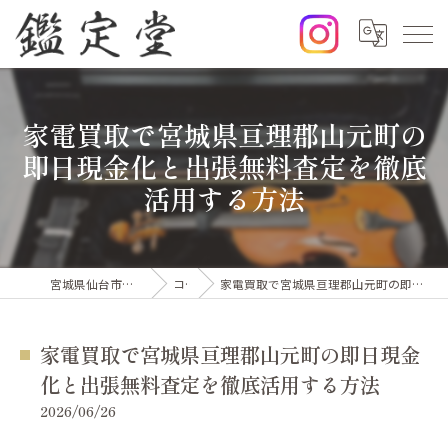
家電買取で宮城県亘理郡山元町の
即日現金化と出張無料査定を徹底
活用する方法
宮城県仙台市の出張買取なら鑑定堂
コラム
家電買取で宮城県亘理郡山元町の即日現金化と出張無料査定を徹底活用する方法
家電買取で宮城県亘理郡山元町の即日現金
化と出張無料査定を徹底活用する方法
2026/06/26