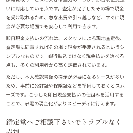
鑑定堂にご相談下さいで納得の買取結果
いに対応している点です。査定が完了したその場で現金
壊れた家電もスムーズに売却できた理由
を受け取れるため、急な出費や引っ越しなど、すぐに現
金が必要な場面でも安心して利用できます。
即日現金支払いの流れは、スタッフによる現地査定後、
査定額に同意すればその場で現金が手渡されるというシ
ンプルなものです。銀行振込ではなく現金払いを選べる
点も、多くの利用者から高く評価されています。
ただし、本人確認書類の提示が必要になるケースが多い
ため、事前に免許証や保険証などを準備しておくとスム
ーズです。こうした即日現金支払いの仕組みを活用する
ことで、家電の現金化がよりスピーディに行えます。
鑑定堂へご相談下さいでトラブルなく
売却